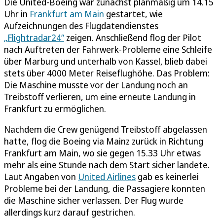
Die United-Boeing war zunächst planmäßig um 14.15
Uhr in
Frankfurt am Main
gestartet, wie
Aufzeichnungen des Flugdatendienstes
„Flightradar24“
zeigen. Anschließend flog der Pilot
nach Auftreten der Fahrwerk-Probleme eine Schleife
über Marburg und unterhalb von Kassel, blieb dabei
stets über 4000 Meter Reiseflughöhe. Das Problem:
Die Maschine musste vor der Landung noch an
Treibstoff verlieren, um eine erneute Landung in
Frankfurt zu ermöglichen.
Nachdem die Crew genügend Treibstoff abgelassen
hatte, flog die Boeing via Mainz zurück in Richtung
Frankfurt am Main, wo sie gegen 15.33 Uhr etwas
mehr als eine Stunde nach dem Start sicher landete.
Laut Angaben von
United Airlines
gab es keinerlei
Probleme bei der Landung, die Passagiere konnten
die Maschine sicher verlassen. Der Flug wurde
allerdings kurz darauf gestrichen.