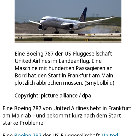
Eine Boeing 787 der US-Fluggesellschaft
United Airlines im Landeanflug. Eine
Maschine mit hunderten Passagieren an
Bord hat den Start in Frankfurt am Main
plötzlich abbrechen müssen. (Smybolbild)
Copyright: picture alliance / dpa
Eine Boeing 787 von United Airlines hebt in Frankfurt
am Main ab – und bekommt kurz nach dem Start
starke Probleme.
Eine
Boeing 787
der US-Fluggesellschaft
United