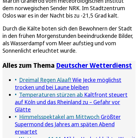
Martin Graneröd vom meteorologischen Institut
dem norwegischen Sender NRK. Im Stadtzentrum
Oslos war es in der Nacht bis zu -21,5 Grad kalt.
Durch die Kälte boten sich den Bewohnern der Stadt
in den frühen Morgenstunden beeindruckende Bilder,
als Wasserdampf vom Meer aufstieg und vom
Sonnenlicht erleuchtet wurde.
Alles zum Thema
Deutscher Wetterdienst
Dreimal Regen Alaaf!
Wie Jecke möglichst
trocken und bei Laune bleiben
Temperaturen stürzen ab
Kaltfront steuert
auf Köln und das Rheinland zu – Gefahr vor
Glätte
Himmelsspektakel am Mittwoch
Größter
Supermond des Jahres am späten Abend
erwartet