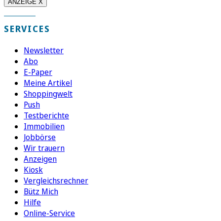
ANZEIGE X
SERVICES
Newsletter
Abo
E-Paper
Meine Artikel
Shoppingwelt
Push
Testberichte
Immobilien
Jobbörse
Wir trauern
Anzeigen
Kiosk
Vergleichsrechner
Bütz Mich
Hilfe
Online-Service