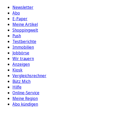
Newsletter
Abo
E-Paper
Meine Artikel
Shoppingwelt
Push
Testberichte
Immobilien
Jobbörse
Wir trauern
Anzeigen
Kiosk
Vergleichsrechner
Bütz Mich
Hilfe
Online-Service
Meine Region
Abo kündigen