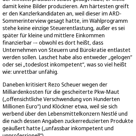
damit keine Bilder produzieren. Am härtesten greift
er den Kanzlerkandidaten an, weil dieser im ARD-
Sommerinterview gesagt hatte, im Wahlprogramm
stehe keine einzige Steuerentlastung, außer es sei
später für kleine und mittlere Einkommen
finanzierbar -– obwohl es dort heißt, dass
Unternehmen von Steuern und Bürokratie entlastet
werden sollen. Laschet habe also entweder „gelogen“
oder sei „todeslost inkompetent“, was so viel heißt
wie: unrettbar unfähig.
Daneben kritisiert Rezo Scheuer wegen der
Milliardenkosten für die gescheiterte Pkw-Maut
(„offensichtliche Verschwendung von Hunderten
Millionen Euro“) und Klöckner etwa, weil sie sich
werbend über den Lebensmittelkonzern Nestlé und
die nach dessen Angaben zuckerreduzierten Produkte
geäußert hatte („unfassbar inkompetent und
unprofessionell“).