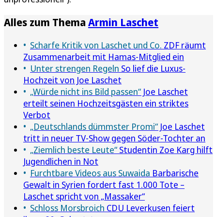
Alles zum Thema
Armin Laschet
Scharfe Kritik von Laschet und Co.
ZDF räumt
Zusammenarbeit mit Hamas-Mitglied ein
Unter strengen Regeln
So lief die Luxus-
Hochzeit von Joe Laschet
„Würde nicht ins Bild passen“
Joe Laschet
erteilt seinen Hochzeitsgästen ein striktes
Verbot
„Deutschlands dümmster Promi“
Joe Laschet
tritt in neuer TV-Show gegen Söder-Tochter an
„Ziemlich beste Leute“
Studentin Zoe Karg hilft
Jugendlichen in Not
Furchtbare Videos aus Suwaida
Barbarische
Gewalt in Syrien fordert fast 1.000 Tote –
Laschet spricht von „Massaker“
Schloss Morsbroich
CDU Leverkusen feiert