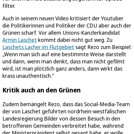
Filter.
Auch in seinem neuen Video kritisiert der Youtuber
die Politikerinnen und Politiker der CDU aber auch der
Grünen scharf. Vor allem Unions-Kanzlerkandidat
Armin Laschet
kommt dabei nicht gut weg. Zu
Laschets Lacher im Flutgebiet
sagt Rezo zum Beispiel:
„Wenn man sich auf eine bestimmte Weise darstellt
und dann, wenn man denkt, dass man nicht gefilmt
wird, ist man plötzlich ganz anders, dann wirkt das
krass unauthentisch.“
Kritik auch an den Grünen
Zudem bemängelt Rezo, dass das Social-Media-Team
der von Laschet geführten nordrhein-westfälischen
Landesregierung Bilder von dessen Besuch in den
betroffenen Gemeinden verbreitet habe, während
der Ministerpräsident selbst gesagt habe, er wolle