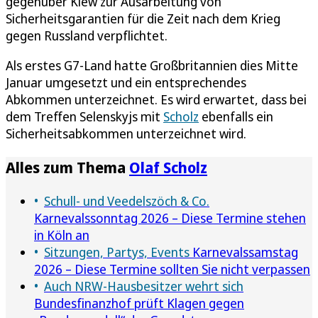
gegenüber Kiew zur Ausarbeitung von
Sicherheitsgarantien für die Zeit nach dem Krieg
gegen Russland verpflichtet.
Als erstes G7-Land hatte Großbritannien dies Mitte
Januar umgesetzt und ein entsprechendes
Abkommen unterzeichnet. Es wird erwartet, dass bei
dem Treffen Selenskyjs mit
Scholz
ebenfalls ein
Sicherheitsabkommen unterzeichnet wird.
Alles zum Thema
Olaf Scholz
Schull- und Veedelszöch & Co.
Karnevalssonntag 2026 – Diese Termine stehen
in Köln an
Sitzungen, Partys, Events
Karnevalssamstag
2026 – Diese Termine sollten Sie nicht verpassen
Auch NRW-Hausbesitzer wehrt sich
Bundesfinanzhof prüft Klagen gegen