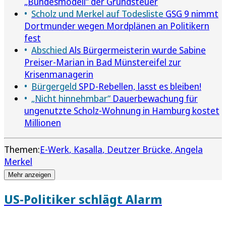
„Bundesmodell“ der Grundsteuer
Scholz und Merkel auf Todesliste
GSG 9 nimmt
Dortmunder wegen Mordplänen an Politikern
fest
Abschied
Als Bürgermeisterin wurde Sabine
Preiser-Marian in Bad Münstereifel zur
Krisenmanagerin
Bürgergeld
SPD-Rebellen, lasst es bleiben!
„Nicht hinnehmbar“
Dauerbewachung für
ungenutzte Scholz-Wohnung in Hamburg kostet
Millionen
Themen:
E-Werk
Kasalla
Deutzer Brücke
Angela
Merkel
Mehr anzeigen
US-Politiker schlägt Alarm