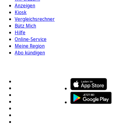
Anzeigen
Kiosk
Vergleichsrechner
Bütz Mich
Hilfe
Online-Service
Meine Region
Abo kündigen
FOLGEN SIE UNS
ENTDECKEN SIE UNSERE APP