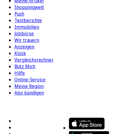
Meine Artikel
Shoppingwelt
Push
Testberichte
Immobilien
Jobbörse
Wir trauern
Anzeigen
Kiosk
Vergleichsrechner
Bütz Mich
Hilfe
Online-Service
Meine Region
Abo kündigen
FOLGEN SIE UNS
ENTDECKEN SIE UNSERE APP