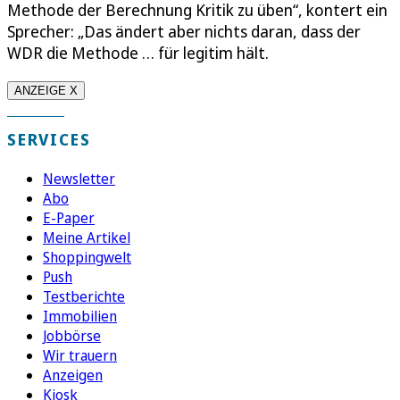
Methode der Berechnung Kritik zu üben“, kontert ein
Sprecher: „Das ändert aber nichts daran, dass der
WDR die Methode … für legitim hält.
ANZEIGE X
SERVICES
Newsletter
Abo
E-Paper
Meine Artikel
Shoppingwelt
Push
Testberichte
Immobilien
Jobbörse
Wir trauern
Anzeigen
Kiosk