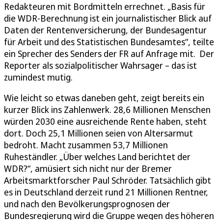
Redakteuren mit Bordmitteln errechnet. „Basis für
die WDR-Berechnung ist ein journalistischer Blick auf
Daten der Rentenversicherung, der Bundesagentur
für Arbeit und des Statistischen Bundesamtes“, teilte
ein Sprecher des Senders der FR auf Anfrage mit. Der
Reporter als sozialpolitischer Wahrsager – das ist
zumindest mutig.
Wie leicht so etwas daneben geht, zeigt bereits ein
kurzer Blick ins Zahlenwerk. 28,6 Millionen Menschen
würden 2030 eine ausreichende Rente haben, steht
dort. Doch 25,1 Millionen seien von Altersarmut
bedroht. Macht zusammen 53,7 Millionen
Ruheständler. „Über welches Land berichtet der
WDR?“, amüsiert sich nicht nur der Bremer
Arbeitsmarktforscher Paul Schröder. Tatsächlich gibt
es in Deutschland derzeit rund 21 Millionen Rentner,
und nach den Bevölkerungsprognosen der
Bundesregierung wird die Gruppe wegen des höheren