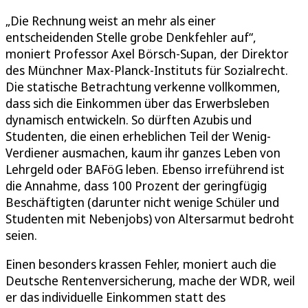
„Die Rechnung weist an mehr als einer
entscheidenden Stelle grobe Denkfehler auf“,
moniert Professor Axel Börsch-Supan, der Direktor
des Münchner Max-Planck-Instituts für Sozialrecht.
Die statische Betrachtung verkenne vollkommen,
dass sich die Einkommen über das Erwerbsleben
dynamisch entwickeln. So dürften Azubis und
Studenten, die einen erheblichen Teil der Wenig-
Verdiener ausmachen, kaum ihr ganzes Leben von
Lehrgeld oder BAFöG leben. Ebenso irreführend ist
die Annahme, dass 100 Prozent der geringfügig
Beschäftigten (darunter nicht wenige Schüler und
Studenten mit Nebenjobs) von Altersarmut bedroht
seien.
Einen besonders krassen Fehler, moniert auch die
Deutsche Rentenversicherung, mache der WDR, weil
er das individuelle Einkommen statt des