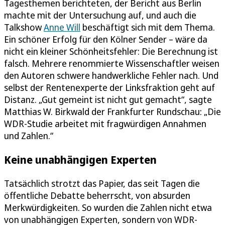
Tagesthemen berichteten, der Bericht aus Berlin
machte mit der Untersuchung auf, und auch die
Talkshow
Anne Will
beschäftigt sich mit dem Thema.
Ein schöner Erfolg für den Kölner Sender – wäre da
nicht ein kleiner Schönheitsfehler: Die Berechnung ist
falsch. Mehrere renommierte Wissenschaftler weisen
den Autoren schwere handwerkliche Fehler nach. Und
selbst der Rentenexperte der Linksfraktion geht auf
Distanz. „Gut gemeint ist nicht gut gemacht“, sagte
Matthias W. Birkwald der Frankfurter Rundschau: „Die
WDR-Studie arbeitet mit fragwürdigen Annahmen
und Zahlen.“
Keine unabhängigen Experten
Tatsächlich strotzt das Papier, das seit Tagen die
öffentliche Debatte beherrscht, von absurden
Merkwürdigkeiten. So wurden die Zahlen nicht etwa
von unabhängigen Experten, sondern von WDR-