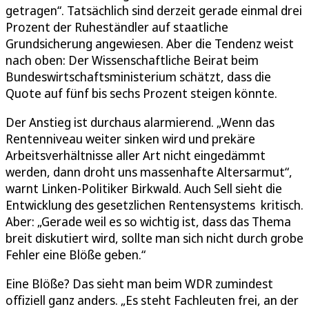
getragen“. Tatsächlich sind derzeit gerade einmal drei
Prozent der Ruheständler auf staatliche
Grundsicherung angewiesen. Aber die Tendenz weist
nach oben: Der Wissenschaftliche Beirat beim
Bundeswirtschaftsministerium schätzt, dass die
Quote auf fünf bis sechs Prozent steigen könnte.
Der Anstieg ist durchaus alarmierend. „Wenn das
Rentenniveau weiter sinken wird und prekäre
Arbeitsverhältnisse aller Art nicht eingedämmt
werden, dann droht uns massenhafte Altersarmut“,
warnt Linken-Politiker Birkwald. Auch Sell sieht die
Entwicklung des gesetzlichen Rentensystems kritisch.
Aber: „Gerade weil es so wichtig ist, dass das Thema
breit diskutiert wird, sollte man sich nicht durch grobe
Fehler eine Blöße geben.“
Eine Blöße? Das sieht man beim WDR zumindest
offiziell ganz anders. „Es steht Fachleuten frei, an der