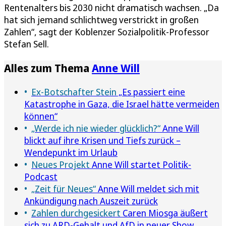
Rentenalters bis 2030 nicht dramatisch wachsen. „Da
hat sich jemand schlichtweg verstrickt in großen
Zahlen“, sagt der Koblenzer Sozialpolitik-Professor
Stefan Sell.
Alles zum Thema
Anne Will
Ex-Botschafter Stein
„Es passiert eine
Katastrophe in Gaza, die Israel hätte vermeiden
können“
„Werde ich nie wieder glücklich?“
Anne Will
blickt auf ihre Krisen und Tiefs zurück –
Wendepunkt im Urlaub
Neues Projekt
Anne Will startet Politik-
Podcast
„Zeit für Neues“
Anne Will meldet sich mit
Ankündigung nach Auszeit zurück
Zahlen durchgesickert
Caren Miosga äußert
sich zu ARD-Gehalt und AfD in neuer Show