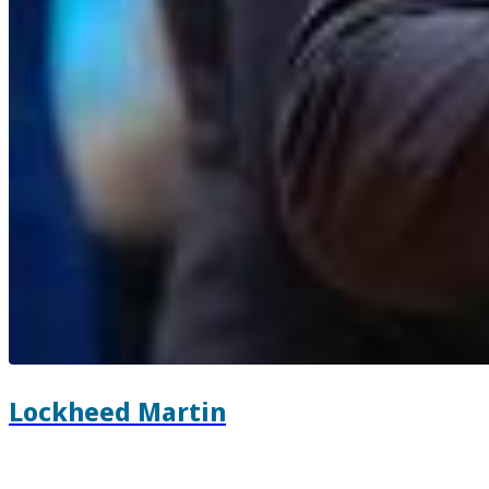
Lockheed Martin