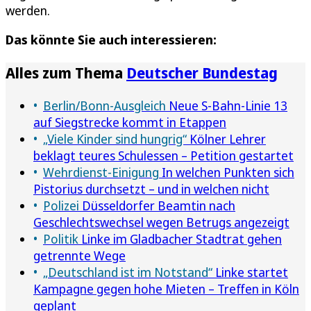
werden.
Das könnte Sie auch interessieren:
Alles zum Thema
Deutscher Bundestag
Berlin/Bonn-Ausgleich
Neue S-Bahn-Linie 13
auf Siegstrecke kommt in Etappen
„Viele Kinder sind hungrig“
Kölner Lehrer
beklagt teures Schulessen – Petition gestartet
Wehrdienst-Einigung
In welchen Punkten sich
Pistorius durchsetzt – und in welchen nicht
Polizei
Düsseldorfer Beamtin nach
Geschlechtswechsel wegen Betrugs angezeigt
Politik
Linke im Gladbacher Stadtrat gehen
getrennte Wege
„Deutschland ist im Notstand“
Linke startet
Kampagne gegen hohe Mieten – Treffen in Köln
geplant