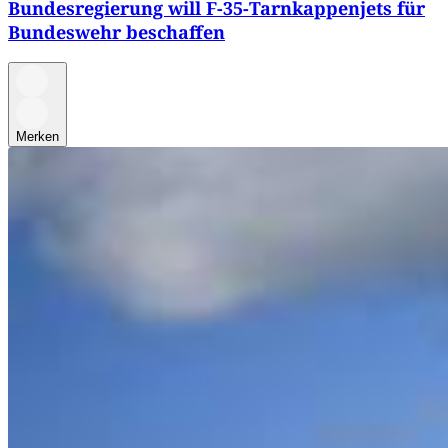
Bundesregierung will F-35-Tarnkappenjets für
Bundeswehr beschaffen
Merken