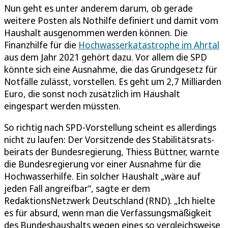
Nun geht es unter anderem darum, ob gerade
weitere Posten als Nothilfe definiert und damit vom
Haushalt ausgenommen werden können. Die
Finanzhilfe für die
Hochwasser­katastrophe im Ahrtal
aus dem Jahr 2021 gehört dazu. Vor allem die SPD
könnte sich eine Ausnahme, die das Grundgesetz für
Notfälle zulässt, vorstellen. Es geht um 2,7 Milliarden
Euro, die sonst noch zusätzlich im Haushalt
eingespart werden müssten.
So richtig nach SPD-Vorstellung scheint es allerdings
nicht zu laufen: Der Vorsitzende des Stabilitätsrats­
beirats der Bundesregierung, Thiess Büttner, warnte
die Bundesregierung vor einer Ausnahme für die
Hochwasserhilfe. Ein solcher Haushalt „wäre auf
jeden Fall angreifbar“, sagte er dem
RedaktionsNetzwerk Deutschland (RND). „Ich hielte
es für absurd, wenn man die Verfassungsmäßigkeit
des Bundeshaushalts wegen eines so vergleichsweise