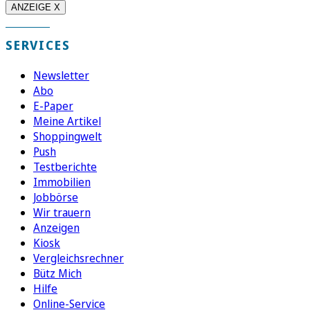
ANZEIGE X
SERVICES
Newsletter
Abo
E-Paper
Meine Artikel
Shoppingwelt
Push
Testberichte
Immobilien
Jobbörse
Wir trauern
Anzeigen
Kiosk
Vergleichsrechner
Bütz Mich
Hilfe
Online-Service