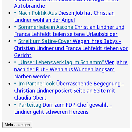
Autobranche
Nach Politik-Aus
Diesen Job hat Christian
Lindner wohl an der Angel
Sommerliebe in Ascona
Christian Lindner und
Franca Lehfeldt teilen seltene Urlaubsbilder
Streit um Satire-Cover
Wegen ihres Babys –
Christian Lindner und Franca Lehfeldt ziehen vor
Gericht
„Unser Lebenswerk lag im Schlamm“
Vier Jahre
nach der Flut – Wenn aus Wunden langsam
Narben werden
Im Partnerlook
Überraschende Begegnung –
Christian Lindner posiert Seite an Seite mit
Claudia Obert
Parteitag
Dürr zum FDP-Chef gewählt –
Lindner geht schweren Herzens
Mehr anzeigen