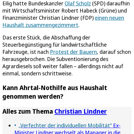
Eilig hatte Bundeskanzler
Olaf Scholz
(SPD) daraufhin
mit Wirtschaftsminister Robert Habeck (Grüne) und
Finanzminister Christian Lindner (FDP)
einen neuen
Haushalt zusammengezimmert
.
Das erste Stück, die Abschaffung der
Steuerbegünstigung für landwirtschaftliche
Fahrzeuge, ist nach
Protest der Bauern
, darauf schon
herausgebrochen. Die Subventionierung des
Agrardiesels soll weiter fallen – allerdings nicht auf
einmal, sondern schrittweise.
Kann Ahrtal-Nothilfe aus Haushalt
genommen werden?
Alles zum Thema
Christian Lindner
„Verfechter der individuellen Mobilität“
Ex-
Minister Lindner wechselt als Manager in die