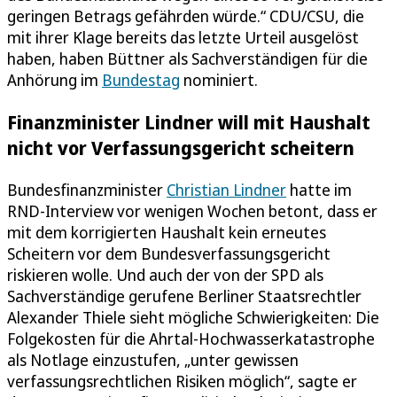
geringen Betrags gefährden würde.“ CDU/CSU, die
mit ihrer Klage bereits das letzte Urteil ausgelöst
haben, haben Büttner als Sachverständigen für die
Anhörung im
Bundestag
nominiert.
Finanzminister Lindner will mit Haushalt
nicht vor Verfassungsgericht scheitern
Bundesfinanzminister
Christian Lindner
hatte im
RND-Interview vor wenigen Wochen betont, dass er
mit dem korrigierten Haushalt kein erneutes
Scheitern vor dem Bundes­verfassungs­gericht
riskieren wolle. Und auch der von der SPD als
Sachverständige gerufene Berliner Staatsrechtler
Alexander Thiele sieht mögliche Schwierigkeiten: Die
Folgekosten für die Ahrtal-Hochwasserkatastrophe
als Notlage einzustufen, „unter gewissen
verfassungs­rechtlichen Risiken möglich“, sagte er