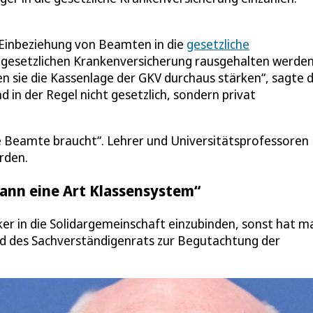
e Einbeziehung von Beamten in die
gesetzliche
 gesetzlichen Krankenversicherung rausgehalten werden
nten sie die Kassenlage der GKV durchaus stärken“, sagte 
in der Regel nicht gesetzlich, sondern privat
le Beamte braucht“. Lehrer und Universitätsprofessoren
rden.
ann eine Art Klassensystem“
ker in die Solidargemeinschaft einzubinden, sonst hat m
ed des Sachverständigenrats zur Begutachtung der