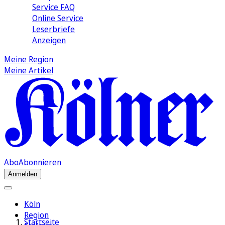
Service FAQ
Online Service
Leserbriefe
Anzeigen
Meine Region
Meine Artikel
Abo
Abonnieren
Anmelden
Köln
Region
Startseite