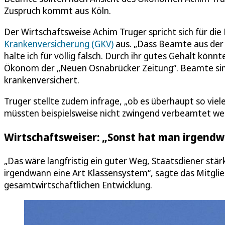
Zuspruch kommt aus Köln.
Der Wirtschaftsweise Achim Truger spricht sich für di
Krankenversicherung (GKV)
aus. „Dass Beamte aus der
halte ich für völlig falsch. Durch ihr gutes Gehalt kön
Ökonom der „Neuen Osnabrücker Zeitung“. Beamte sind 
krankenversichert.
Truger stellte zudem infrage, „ob es überhaupt so vie
müssten beispielsweise nicht zwingend verbeamtet we
Wirtschaftsweiser: „Sonst hat man irgendw
„Das wäre langfristig ein guter Weg, Staatsdiener stär
irgendwann eine Art Klassensystem“, sagte das Mitgli
gesamtwirtschaftlichen Entwicklung.