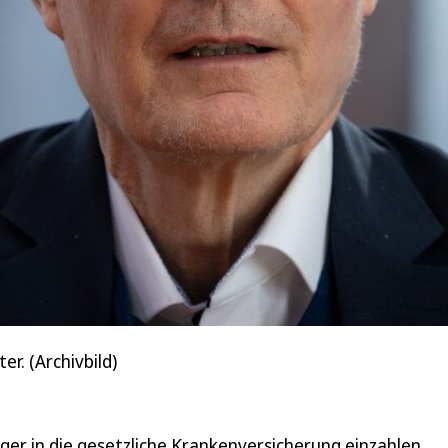
r. (Archivbild)
r in die gesetzliche Krankenversicherung einzahlen.