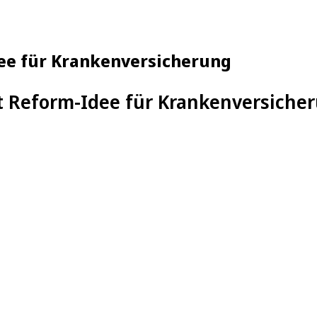
dee für Krankenversicherung
t Reform-Idee für Krankenversiche