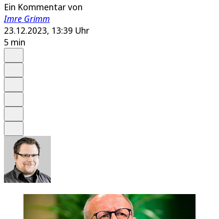
Ein Kommentar von
Imre Grimm
23.12.2023, 13:39 Uhr
5 min
Auf Google bevorzugen
Anhören
Schrift
Merken
Drucken
Teilen