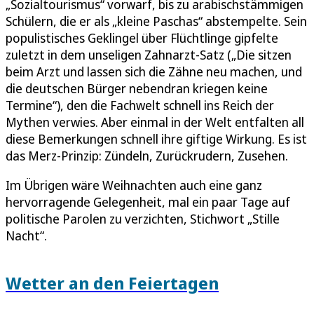
„Sozialtourismus“ vorwarf, bis zu arabischstämmigen
Schülern, die er als „kleine Paschas“ abstempelte. Sein
populistisches Geklingel über Flüchtlinge gipfelte
zuletzt in dem unseligen Zahnarzt-Satz („Die sitzen
beim Arzt und lassen sich die Zähne neu machen, und
die deutschen Bürger nebendran kriegen keine
Termine“), den die Fachwelt schnell ins Reich der
Mythen verwies. Aber einmal in der Welt entfalten all
diese Bemerkungen schnell ihre giftige Wirkung. Es ist
das Merz-Prinzip: Zündeln, Zurückrudern, Zusehen.
Im Übrigen wäre Weihnachten auch eine ganz
hervorragende Gelegenheit, mal ein paar Tage auf
politische Parolen zu verzichten, Stichwort „Stille
Nacht“.
Wetter an den Feiertagen