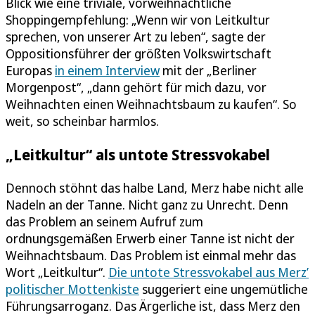
Blick wie eine triviale, vorweihnachtliche
Shoppingempfehlung: „Wenn wir von Leitkultur
sprechen, von unserer Art zu leben“, sagte der
Oppositionsführer der größten Volkswirtschaft
Europas
in einem Interview
mit der „Berliner
Morgenpost“, „dann gehört für mich dazu, vor
Weihnachten einen Weihnachtsbaum zu kaufen“. So
weit, so scheinbar harmlos.
„Leitkultur“ als untote Stressvokabel
Dennoch stöhnt das halbe Land, Merz habe nicht alle
Nadeln an der Tanne. Nicht ganz zu Unrecht. Denn
das Problem an seinem Aufruf zum
ordnungsgemäßen Erwerb einer Tanne ist nicht der
Weihnachtsbaum. Das Problem ist einmal mehr das
Wort „Leitkultur“.
Die untote Stressvokabel aus Merz’
politischer Mottenkiste
suggeriert eine ungemütliche
Führungsarroganz. Das Ärgerliche ist, dass Merz den