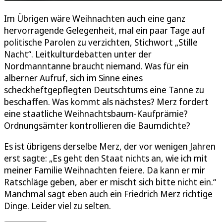
Im Übrigen wäre Weihnachten auch eine ganz
hervorragende Gelegenheit, mal ein paar Tage auf
politische Parolen zu verzichten, Stichwort „Stille
Nacht“. Leitkulturdebatten unter der
Nordmanntanne braucht niemand. Was für ein
alberner Aufruf, sich im Sinne eines
scheckheftgepflegten Deutschtums eine Tanne zu
beschaffen. Was kommt als nächstes? Merz fordert
eine staatliche Weihnachtsbaum-Kaufprämie?
Ordnungsämter kontrollieren die Baumdichte?
Es ist übrigens derselbe Merz, der vor wenigen Jahren
erst sagte: „Es geht den Staat nichts an, wie ich mit
meiner Familie Weihnachten feiere. Da kann er mir
Ratschläge geben, aber er mischt sich bitte nicht ein.“
Manchmal sagt eben auch ein Friedrich Merz richtige
Dinge. Leider viel zu selten.