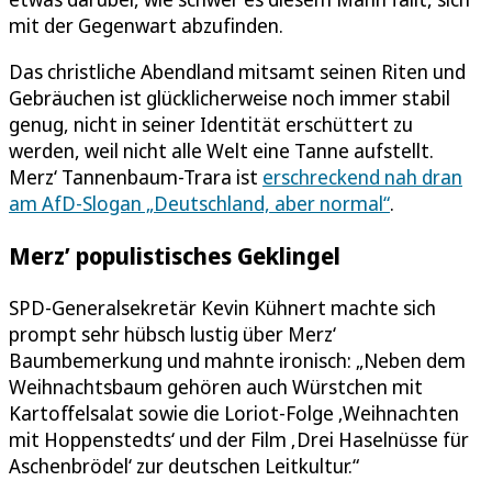
mit der Gegenwart abzufinden.
Das christliche Abendland mitsamt seinen Riten und
Gebräuchen ist glücklicherweise noch immer stabil
genug, nicht in seiner Identität erschüttert zu
werden, weil nicht alle Welt eine Tanne aufstellt.
Merz‘ Tannenbaum-Trara ist
erschreckend nah dran
am AfD-Slogan „Deutschland, aber normal“
.
Merz’ populistisches Geklingel
SPD-Generalsekretär Kevin Kühnert machte sich
prompt sehr hübsch lustig über Merz‘
Baumbemerkung und mahnte ironisch: „Neben dem
Weihnachtsbaum gehören auch Würstchen mit
Kartoffelsalat sowie die Loriot-Folge ‚Weihnachten
mit Hoppenstedts‘ und der Film ‚Drei Haselnüsse für
Aschenbrödel‘ zur deutschen Leitkultur.“