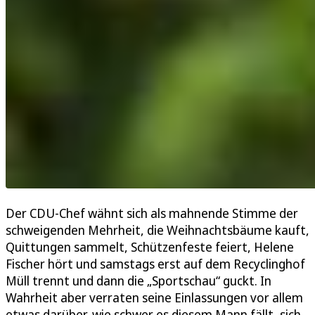
Der CDU-Chef wähnt sich als mahnende Stimme der
schweigenden Mehrheit, die Weihnachtsbäume kauft,
Quittungen sammelt, Schützenfeste feiert, Helene
Fischer hört und samstags erst auf dem Recyclinghof
Müll trennt und dann die „Sportschau“ guckt. In
Wahrheit aber verraten seine Einlassungen vor allem
etwas darüber, wie schwer es diesem Mann fällt, sich