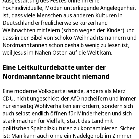
Ausgestaltung des Festes ohnehin eine
hochindividuelle, Moden unterliegende Angelegenheit
ist, dass viele Menschen aus anderen Kulturen in
Deutschland erfreulicherweise kurzerhand
Weihnachten mitfeiern (schon wegen der Kinder) und
dass in der Bibel von Schoko-Weihnachtsmännern und
Nordmanntannen schon deshalb wenig zu lesen ist,
weil Jesus im Nahen Osten auf die Welt kam.
Eine Leitkulturdebatte unter der
Nordmanntanne braucht niemand
Eine moderne Volkspartei würde, anders als Merz‘
CDU, nicht ungeschickt der AfD nacheifern und immer
nur einseitig Wohlverhalten einfordern, sondern sich
auch selbst endlich öffnen für Minderheiten und sich
stark machen für Vielfalt, statt das Land mit
politischen Spaltpilzkulturen zu kontaminieren. Sicher
ist: Man kann auch ohne ein Nadelgehölz im Zimmer