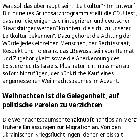
Was soll das überhaupt sein, „Leitkultur“? Im Entwurf
für ihr neues Grundsatzprogramm stellt die CDU fest,
dass nur diejenigen „sich integrieren und deutscher
Staatsbürger werden“ könnten, die sich „zu unserer
Leitkultur bekennen“. Dazu gehöre: die Achtung der
Würde jedes einzelnen Menschen, der Rechtsstaat,
Respekt und Toleranz, das „Bewusstsein von Heimat
und Zugehörigkeit“ sowie die Anerkennung des
Existenzrechts Israels. Plus natürlich, muss man ab
sofort hinzufügen, der pünktliche Kauf eines
angemessenen Weihnachtsbaumes im Advent.
Weihnachten ist die Gelegenheit, auf
politische Parolen zu verzichten
Die Weihnachtsbaumsentenz knüpft nahtlos an Merz’
frühere Einlassungen zur Migration an. Von den
ukrainischen Kriegsflüchtlingen, denen er eiskalt