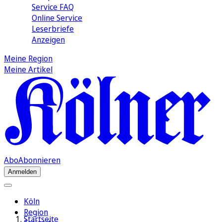
Service FAQ
Online Service
Leserbriefe
Anzeigen
Meine Region
Meine Artikel
Abo
Abonnieren
Anmelden
Köln
Region
Startseite