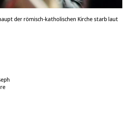
upt der römisch-katholischen Kirche starb laut
seph
ere