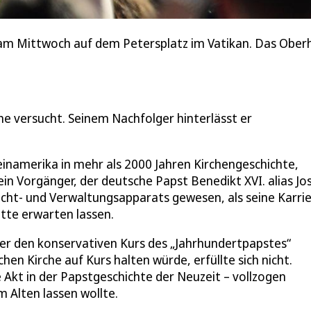
am Mittwoch auf dem Petersplatz im Vatikan. Das Oberha
he versucht. Seinem Nachfolger hinterlässt er
einamerika in mehr als 2000 Jahren Kirchengeschichte,
in Vorgänger, der deutsche Papst Benedikt XVI. alias Jo
acht- und Verwaltungsapparats gewesen, als seine Karri
tte erwarten lassen.
er den konservativen Kurs des „Jahrhundertpapstes“
chen Kirche auf Kurs halten würde, erfüllte sich nicht.
e Akt in der Papstgeschichte der Neuzeit – vollzogen
 Alten lassen wollte.