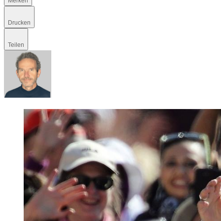
Merken
Drucken
Teilen