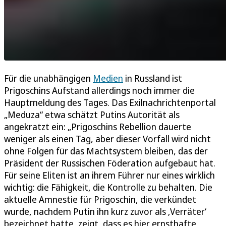
Für die unabhängigen
Medien
in Russland ist
Prigoschins Aufstand allerdings noch immer die
Hauptmeldung des Tages. Das Exilnachrichtenportal
„Meduza“ etwa schätzt Putins Autorität als
angekratzt ein: „Prigoschins Rebellion dauerte
weniger als einen Tag, aber dieser Vorfall wird nicht
ohne Folgen für das Machtsystem bleiben, das der
Präsident der Russischen Föderation aufgebaut hat.
Für seine Eliten ist an ihrem Führer nur eines wirklich
wichtig: die Fähigkeit, die Kontrolle zu behalten. Die
aktuelle Amnestie für Prigoschin, die verkündet
wurde, nachdem Putin ihn kurz zuvor als ‚Verräter‘
bezeichnet hatte, zeigt, dass es hier ernsthafte