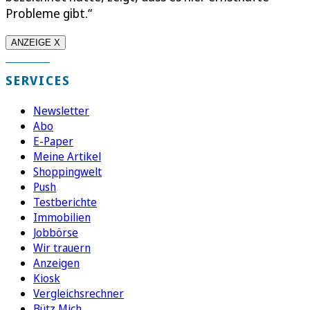
Probleme gibt.“
ANZEIGE X
SERVICES
Newsletter
Abo
E-Paper
Meine Artikel
Shoppingwelt
Push
Testberichte
Immobilien
Jobbörse
Wir trauern
Anzeigen
Kiosk
Vergleichsrechner
Bütz Mich