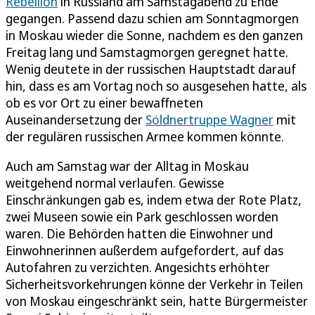
Rebellion
in Russland am Samstagabend zu Ende
gegangen. Passend dazu schien am Sonntagmorgen
in Moskau wieder die Sonne, nachdem es den ganzen
Freitag lang und Samstagmorgen geregnet hatte.
Wenig deutete in der russischen Hauptstadt darauf
hin, dass es am Vortag noch so ausgesehen hatte, als
ob es vor Ort zu einer bewaffneten
Auseinandersetzung der
Söldnertruppe Wagner
mit
der regulären russischen Armee kommen könnte.
Auch am Samstag war der Alltag in Moskau
weitgehend normal verlaufen. Gewisse
Einschränkungen gab es, indem etwa der Rote Platz,
zwei Museen sowie ein Park geschlossen worden
waren. Die Behörden hatten die Einwohner und
Einwohnerinnen außerdem aufgefordert, auf das
Autofahren zu verzichten. Angesichts erhöhter
Sicherheitsvorkehrungen könne der Verkehr in Teilen
von Moskau eingeschränkt sein, hatte Bürgermeister