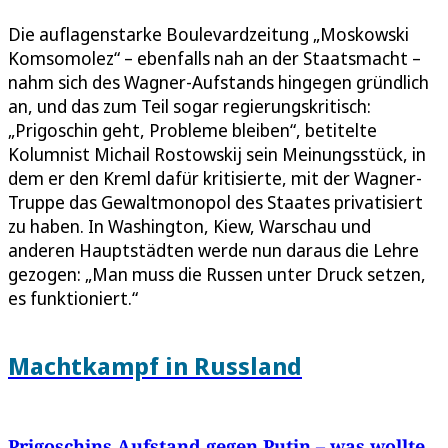
Die auflagenstarke Boulevardzeitung „Moskowski
Komsomolez“ – ebenfalls nah an der Staatsmacht –
nahm sich des Wagner-Aufstands hingegen gründlich
an, und das zum Teil sogar regierungskritisch:
„Prigoschin geht, Probleme bleiben“, betitelte
Kolumnist Michail Rostowskij sein Meinungsstück, in
dem er den Kreml dafür kritisierte, mit der Wagner-
Truppe das Gewaltmonopol des Staates privatisiert
zu haben. In Washington, Kiew, Warschau und
anderen Hauptstädten werde nun daraus die Lehre
gezogen: „Man muss die Russen unter Druck setzen,
es funktioniert.“
Machtkampf in Russland
Prigoschins Aufstand gegen Putin – was wollte