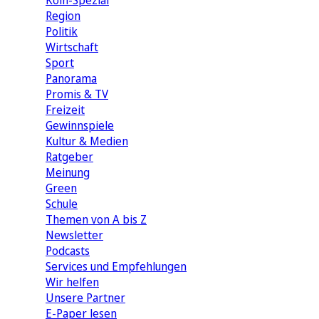
Köln-Spezial
Region
Politik
Wirtschaft
Sport
Panorama
Promis & TV
Freizeit
Gewinnspiele
Kultur & Medien
Ratgeber
Meinung
Green
Schule
Themen von A bis Z
Newsletter
Podcasts
Services und Empfehlungen
Wir helfen
Unsere Partner
E-Paper lesen