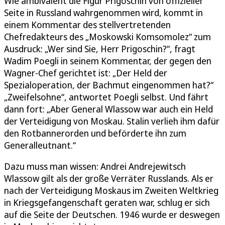
Wie ambivalent die Figur Prigoschin von offizieller
Seite in Russland wahrgenommen wird, kommt in
einem Kommentar des stellvertretenden
Chefredakteurs des „Moskowski Komsomolez“ zum
Ausdruck: „Wer sind Sie, Herr Prigoschin?“, fragt
Wadim Poegli in seinem Kommentar, der gegen den
Wagner-Chef gerichtet ist: „Der Held der
Spezialoperation, der Bachmut eingenommen hat?“
„Zweifelsohne“, antwortet Poegli selbst. Und fährt
dann fort: „Aber General Wlassow war auch ein Held
der Verteidigung von Moskau. Stalin verlieh ihm dafür
den Rotbannerorden und beförderte ihn zum
Generalleutnant.“
Dazu muss man wissen: Andrei Andrejewitsch
Wlassow gilt als der große Verräter Russlands. Als er
nach der Verteidigung Moskaus im Zweiten Weltkrieg
in Kriegsgefangenschaft geraten war, schlug er sich
auf die Seite der Deutschen. 1946 wurde er deswegen