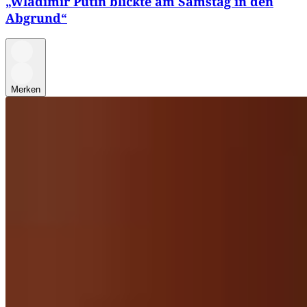
„Wladimir Putin blickte am Samstag in den
Abgrund“
Merken