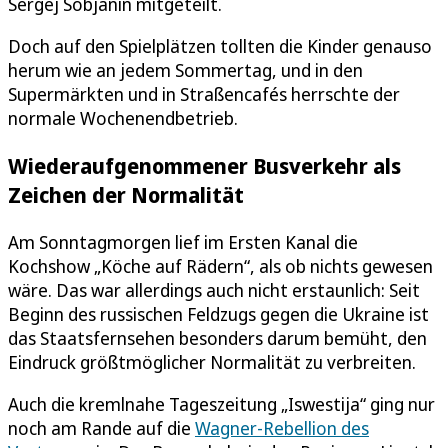
Sergej Sobjanin mitgeteilt.
Doch auf den Spielplätzen tollten die Kinder genauso
herum wie an jedem Sommertag, und in den
Supermärkten und in Straßencafés herrschte der
normale Wochenendbetrieb.
Wiederaufgenommener Busverkehr als
Zeichen der Normalität
Am Sonntagmorgen lief im Ersten Kanal die
Kochshow „Köche auf Rädern“, als ob nichts gewesen
wäre. Das war allerdings auch nicht erstaunlich: Seit
Beginn des russischen Feldzugs gegen die Ukraine ist
das Staatsfernsehen besonders darum bemüht, den
Eindruck größtmöglicher Normalität zu verbreiten.
Auch die kremlnahe Tageszeitung „Iswestija“ ging nur
noch am Rande auf die
Wagner-Rebellion des