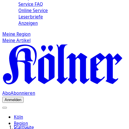
Service FAQ
Online Service
Leserbriefe
Anzeigen
Meine Region
Meine Artikel
Abo
Abonnieren
Anmelden
Köln
Region
Startseite