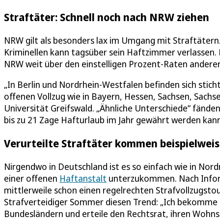
Straftäter: Schnell noch nach NRW ziehen
NRW gilt als besonders lax im Umgang mit Straftätern.
Kriminellen kann tagsüber sein Haftzimmer verlassen. M
NRW weit über den einstelligen Prozent-Raten andere
„In Berlin und Nordrhein-Westfalen befinden sich stic
offenen Vollzug wie in Bayern, Hessen, Sachsen, Sachse
Universität Greifswald. „Ähnliche Unterschiede“ fände
bis zu 21 Zage Hafturlaub im Jahr gewährt werden kann
Verurteilte Straftäter kommen beispielwei
Nirgendwo in Deutschland ist es so einfach wie in Nordrh
einer offenen
Haftanstalt
unterzukommen. Nach Inform
mittlerweile schon einen regelrechten Strafvollzugst
Strafverteidiger Sommer diesen Trend: „Ich bekomme 
Bundesländern und erteile den Rechtsrat, ihren Wohns