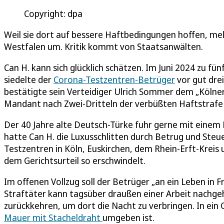
Copyright: dpa
Weil sie dort auf bessere Haftbedingungen hoffen, mel
Westfalen um. Kritik kommt von Staatsanwälten.
Can H. kann sich glücklich schätzen. Im Juni 2024 zu fün
siedelte der
Corona-Testzentren-Betrüger
vor gut dre
bestätigte sein Verteidiger Ulrich Sommer dem „Kölner
Mandant nach Zwei-Dritteln der verbüßten Haftstrafe 
Der 40 Jahre alte Deutsch-Türke fuhr gerne mit einem 
hatte Can H. die Luxusschlitten durch Betrug und Ste
Testzentren in Köln, Euskirchen, dem Rhein-Erft-Kreis 
dem Gerichtsurteil so erschwindelt.
Im offenen Vollzug soll der Betrüger „an ein Leben in 
Straftäter kann tagsüber draußen einer Arbeit nachge
zurückkehren, um dort die Nacht zu verbringen. In ei
Mauer mit Stacheldraht
umgeben ist.