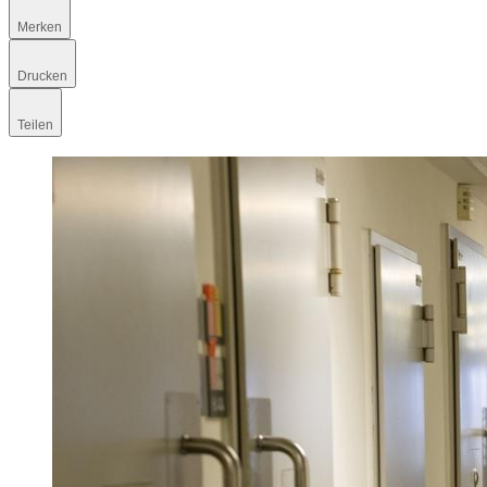
Merken
Drucken
Teilen