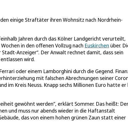
den einige Straftäter ihren Wohnsitz nach Nordrhein-
feinhalb Jahren durch das Kölner Landgericht verurteilt,
i Wochen in den offenen Vollzug nach
Euskirchen
über. Di
 Stadt-Anzeiger“. Der Anwalt rechnet damit, dass sein
entlassen wird.
Ferrari oder einem Lamborghini durch die Gegend. Finan
uerhinterziehung mit falschen Abrechnungen seiner Coro
und im Kreis Neuss. Knapp sechs Millionen Euro hatte er 
Freiheit gewöhnt werden“, erklärt Sommer. Das heißt: De
hen und muss nur abends wieder in die Haftanstalt
n Gebäude, das von einem hohen grünen Zaun statt einer