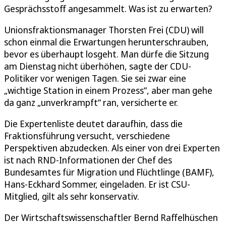
Gesprächsstoff angesammelt. Was ist zu erwarten?
Unionsfraktionsmanager Thorsten Frei (CDU) will
schon einmal die Erwartungen herunterschrauben,
bevor es überhaupt losgeht. Man dürfe die Sitzung
am Dienstag nicht überhöhen, sagte der CDU-
Politiker vor wenigen Tagen. Sie sei zwar eine
„wichtige Station in einem Prozess“, aber man gehe
da ganz „unverkrampft“ ran, versicherte er.
Die Expertenliste deutet daraufhin, dass die
Fraktionsführung versucht, verschiedene
Perspektiven abzudecken. Als einer von drei Experten
ist nach RND-Informationen der Chef des
Bundesamtes für Migration und Flüchtlinge (BAMF),
Hans-Eckhard Sommer, eingeladen. Er ist CSU-
Mitglied, gilt als sehr konservativ.
Der Wirtschaftswissenschaftler Bernd Raffelhüschen