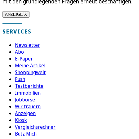
mit den grundlegenden Fragen erneut beschäftigen.
ANZEIGE X
SERVICES
Newsletter
Abo
E-Paper
Meine Artikel
Shoppingwelt
Push
Testberichte
Immobilien
Jobbörse
Wir trauern
Anzeigen
Kiosk
Vergleichsrechner
Bütz Mich