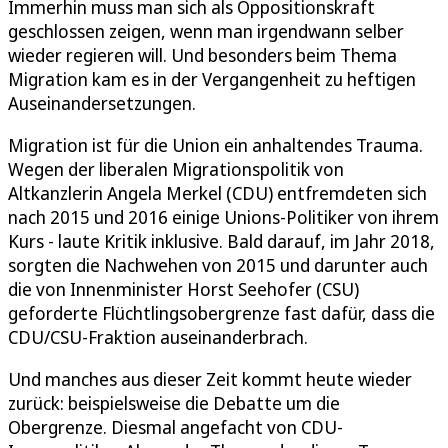
Immerhin muss man sich als Oppositionskraft
geschlossen zeigen, wenn man irgendwann selber
wieder regieren will. Und besonders beim Thema
Migration kam es in der Vergangenheit zu heftigen
Auseinandersetzungen.
Migration ist für die Union ein anhaltendes Trauma.
Wegen der liberalen Migrationspolitik von
Altkanzlerin Angela Merkel (CDU) entfremdeten sich
nach 2015 und 2016 einige Unions-Politiker von ihrem
Kurs - laute Kritik inklusive. Bald darauf, im Jahr 2018,
sorgten die Nachwehen von 2015 und darunter auch
die von Innenminister Horst Seehofer (CSU)
geforderte Flüchtlingsobergrenze fast dafür, dass die
CDU/CSU-Fraktion auseinanderbrach.
Und manches aus dieser Zeit kommt heute wieder
zurück: beispielsweise die Debatte um die
Obergrenze. Diesmal angefacht von CDU-