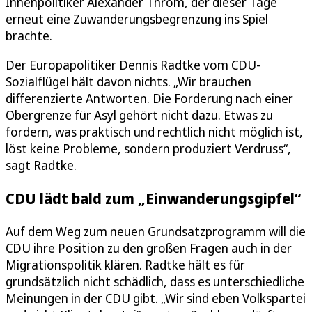
Innenpolitiker Alexander Throm, der dieser Tage
erneut eine Zuwanderungsbegrenzung ins Spiel
brachte.
Der Europapolitiker Dennis Radtke vom CDU-
Sozialflügel hält davon nichts. „Wir brauchen
differenzierte Antworten. Die Forderung nach einer
Obergrenze für Asyl gehört nicht dazu. Etwas zu
fordern, was praktisch und rechtlich nicht möglich ist,
löst keine Probleme, sondern produziert Verdruss“,
sagt Radtke.
CDU lädt bald zum „Einwanderungsgipfel“
Auf dem Weg zum neuen Grundsatzprogramm will die
CDU ihre Position zu den großen Fragen auch in der
Migrationspolitik klären. Radtke hält es für
grundsätzlich nicht schädlich, dass es unterschiedliche
Meinungen in der CDU gibt. „Wir sind eben Volkspartei