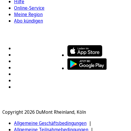
Hilfe
Online-Service
Meine Region
Abo kündigen
FOLGEN SIE UNS
ENTDECKEN SIE UNSERE APP
Copyright 2026 DuMont Rheinland, Köln
Allgemeine Geschäftsbedingungen
Allgemeine Teilnahmebedingungen