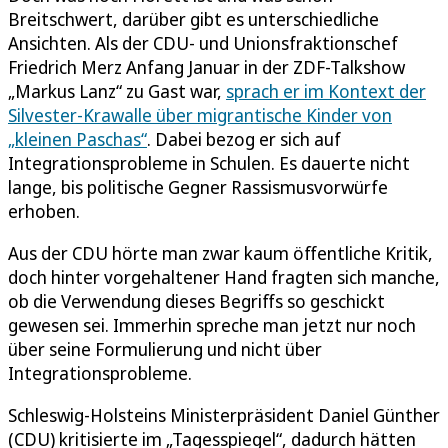
Breitschwert, darüber gibt es unterschiedliche
Ansichten. Als der CDU- und Unionsfraktionschef
Friedrich Merz Anfang Januar in der ZDF-Talkshow
„Markus Lanz“ zu Gast war,
sprach er im Kontext der
Silvester-Krawalle über migrantische Kinder von
„kleinen Paschas“
. Dabei bezog er sich auf
Integrationsprobleme in Schulen. Es dauerte nicht
lange, bis politische Gegner Rassismusvorwürfe
erhoben.
Aus der CDU hörte man zwar kaum öffentliche Kritik,
doch hinter vorgehaltener Hand fragten sich manche,
ob die Verwendung dieses Begriffs so geschickt
gewesen sei. Immerhin spreche man jetzt nur noch
über seine Formulierung und nicht über
Integrationsprobleme.
Schleswig-Holsteins Ministerpräsident Daniel Günther
(CDU) kritisierte im „Tagesspiegel“, dadurch hätten