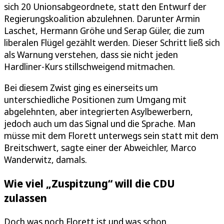
sich 20 Unionsabgeordnete, statt den Entwurf der
Regierungskoalition abzulehnen. Darunter Armin
Laschet, Hermann Gröhe und Serap Güler, die zum
liberalen Flügel gezählt werden. Dieser Schritt ließ sich
als Warnung verstehen, dass sie nicht jeden
Hardliner-Kurs stillschweigend mitmachen.
Bei diesem Zwist ging es einerseits um
unterschiedliche Positionen zum Umgang mit
abgelehnten, aber integrierten Asylbewerbern,
jedoch auch um das Signal und die Sprache. Man
müsse mit dem Florett unterwegs sein statt mit dem
Breitschwert, sagte einer der Abweichler, Marco
Wanderwitz, damals.
Wie viel „Zuspitzung“ will die CDU
zulassen
Doch was noch Florett ist und was schon