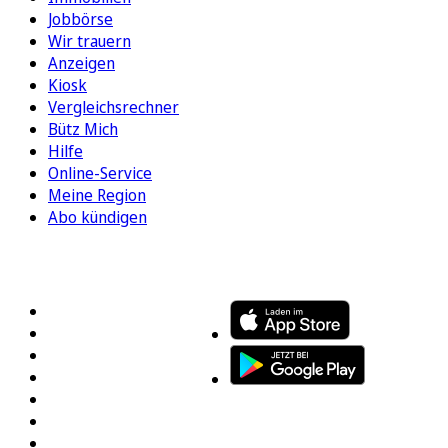
Jobbörse
Wir trauern
Anzeigen
Kiosk
Vergleichsrechner
Bütz Mich
Hilfe
Online-Service
Meine Region
Abo kündigen
FOLGEN SIE UNS
ENTDECKEN SIE UNSERE APP