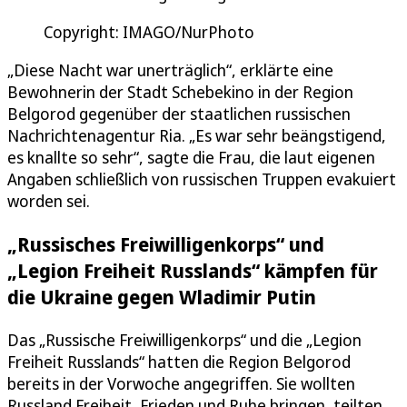
Copyright: IMAGO/NurPhoto
„Diese Nacht war unerträglich“, erklärte eine
Bewohnerin der Stadt Schebekino in der Region
Belgorod gegenüber der staatlichen russischen
Nachrichtenagentur Ria. „Es war sehr beängstigend,
es knallte so sehr“, sagte die Frau, die laut eigenen
Angaben schließlich von russischen Truppen evakuiert
worden sei.
„Russisches Freiwilligenkorps“ und
„Legion Freiheit Russlands“ kämpfen für
die Ukraine gegen Wladimir Putin
Das „Russische Freiwilligenkorps“ und die „Legion
Freiheit Russlands“ hatten die Region Belgorod
bereits in der Vorwoche angegriffen. Sie wollten
Russland Freiheit, Frieden und Ruhe bringen, teilten