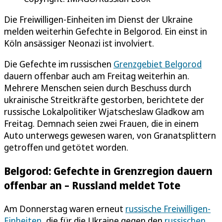
Die Freiwilligen-Einheiten im Dienst der Ukraine
melden weiterhin Gefechte in Belgorod. Ein einst in
Köln ansässiger Neonazi ist involviert.
Die Gefechte im russischen
Grenzgebiet Belgorod
dauern offenbar auch am Freitag weiterhin an.
Mehrere Menschen seien durch Beschuss durch
ukrainische Streitkräfte gestorben, berichtete der
russische Lokalpolitiker Wjatscheslaw Gladkow am
Freitag. Demnach seien zwei Frauen, die in einem
Auto unterwegs gewesen waren, von Granatsplittern
getroffen und getötet worden.
Belgorod: Gefechte in Grenzregion dauern
offenbar an – Russland meldet Tote
Am Donnerstag waren erneut
russische Freiwilligen-
Einheiten
, die für die Ukraine gegen den
russischen