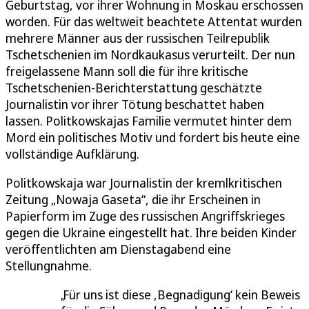
Geburtstag, vor ihrer Wohnung in Moskau erschossen
worden. Für das weltweit beachtete Attentat wurden
mehrere Männer aus der russischen Teilrepublik
Tschetschenien im Nordkaukasus verurteilt. Der nun
freigelassene Mann soll die für ihre kritische
Tschetschenien-Berichterstattung geschätzte
Journalistin vor ihrer Tötung beschattet haben
lassen. Politkowskajas Familie vermutet hinter dem
Mord ein politisches Motiv und fordert bis heute eine
vollständige Aufklärung.
Politkowskaja war Journalistin der kremlkritischen
Zeitung „Nowaja Gaseta“, die ihr Erscheinen in
Papierform im Zuge des russischen Angriffskrieges
gegen die Ukraine eingestellt hat. Ihre beiden Kinder
veröffentlichten am Dienstagabend eine
Stellungnahme.
Für uns ist diese ‚Begnadigung‘ kein Beweis