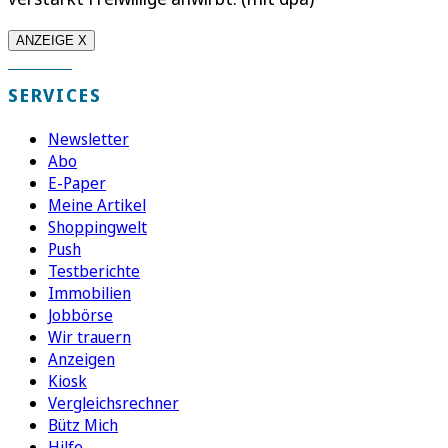
ANZEIGE X
SERVICES
Newsletter
Abo
E-Paper
Meine Artikel
Shoppingwelt
Push
Testberichte
Immobilien
Jobbörse
Wir trauern
Anzeigen
Kiosk
Vergleichsrechner
Bütz Mich
Hilfe