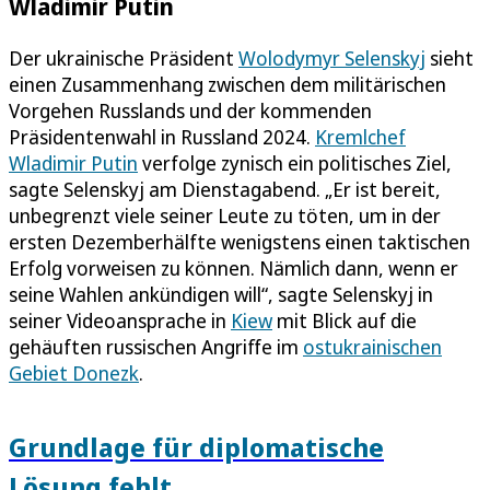
Wladimir Putin
Der ukrainische Präsident
Wolodymyr Selenskyj
sieht
einen Zusammenhang zwischen dem militärischen
Vorgehen Russlands und der kommenden
Präsidentenwahl in Russland 2024.
Kremlchef
Wladimir Putin
verfolge zynisch ein politisches Ziel,
sagte Selenskyj am Dienstagabend. „Er ist bereit,
unbegrenzt viele seiner Leute zu töten, um in der
ersten Dezemberhälfte wenigstens einen taktischen
Erfolg vorweisen zu können. Nämlich dann, wenn er
seine Wahlen ankündigen will“, sagte Selenskyj in
seiner Videoansprache in
Kiew
mit Blick auf die
gehäuften russischen Angriffe im
ostukrainischen
Gebiet Donezk
.
Grundlage für diplomatische
Lösung fehlt