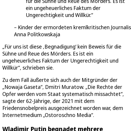
für die Sühne und Reue des Mörders. Es ist
ein ungeheuerliches Faktum der
Ungerechtigkeit und Willkür.
Kinder der ermordeten kremlkritischen Journalis
Anna Politkowskaja
„Für uns ist diese ‚Begnadigung‘ kein Beweis für die
Sühne und Reue des Mörders. Es ist ein
ungeheuerliches Faktum der Ungerechtigkeit und
Willkür“, schrieben sie.
Zu dem Fall äußerte sich auch der Mitgründer der
„Nowaja Gaseta“, Dmitri Muratow. „Die Rechte der
Opfer werden vom Staat systematisch missachtet“,
sagte der 62-Jährige, der 2021 mit dem
Friedensnobelpreis ausgezeichnet worden war, dem
Internetmedium „Ostoroschno Media“.
Wladimir Putin begnadet mehrere