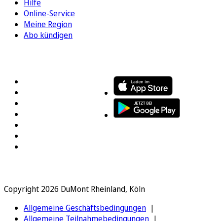
Hilfe
Online-Service
Meine Region
Abo kündigen
FOLGEN SIE UNS
ENTDECKEN SIE UNSERE APP
Copyright 2026 DuMont Rheinland, Köln
Allgemeine Geschäftsbedingungen
Allgemeine Teilnahmebedingungen