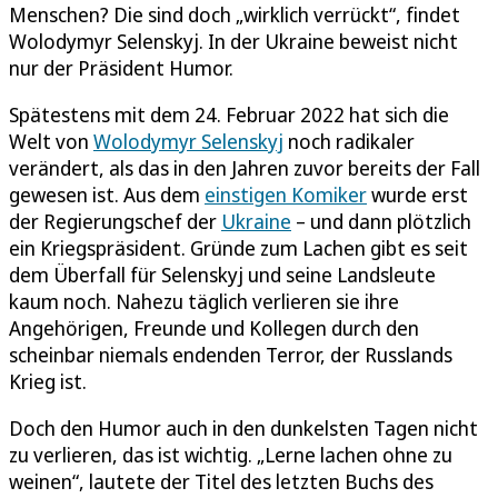
Menschen? Die sind doch „wirklich verrückt“, findet
Wolodymyr Selenskyj. In der Ukraine beweist nicht
nur der Präsident Humor.
Spätestens mit dem 24. Februar 2022 hat sich die
Welt von
Wolodymyr Selenskyj
noch radikaler
verändert, als das in den Jahren zuvor bereits der Fall
gewesen ist. Aus dem
einstigen Komiker
wurde erst
der Regierungschef der
Ukraine
– und dann plötzlich
ein Kriegspräsident. Gründe zum Lachen gibt es seit
dem Überfall für Selenskyj und seine Landsleute
kaum noch. Nahezu täglich verlieren sie ihre
Angehörigen, Freunde und Kollegen durch den
scheinbar niemals endenden Terror, der Russlands
Krieg ist.
Doch den Humor auch in den dunkelsten Tagen nicht
zu verlieren, das ist wichtig. „Lerne lachen ohne zu
weinen“, lautete der Titel des letzten Buchs des