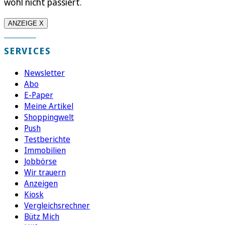
wohl nicht passiert.
ANZEIGE X
SERVICES
Newsletter
Abo
E-Paper
Meine Artikel
Shoppingwelt
Push
Testberichte
Immobilien
Jobbörse
Wir trauern
Anzeigen
Kiosk
Vergleichsrechner
Bütz Mich