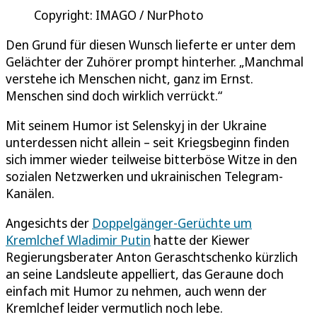
Copyright: IMAGO / NurPhoto
Den Grund für diesen Wunsch lieferte er unter dem
Gelächter der Zuhörer prompt hinterher. „Manchmal
verstehe ich Menschen nicht, ganz im Ernst.
Menschen sind doch wirklich verrückt.“
Mit seinem Humor ist Selenskyj in der Ukraine
unterdessen nicht allein – seit Kriegsbeginn finden
sich immer wieder teilweise bitterböse Witze in den
sozialen Netzwerken und ukrainischen Telegram-
Kanälen.
Angesichts der
Doppelgänger-Gerüchte um
Kremlchef Wladimir Putin
hatte der Kiewer
Regierungsberater Anton Geraschtschenko kürzlich
an seine Landsleute appelliert, das Geraune doch
einfach mit Humor zu nehmen, auch wenn der
Kremlchef leider vermutlich noch lebe.