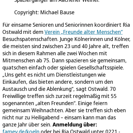
Copyright: Michael Bause
Für einsame Senioren und Seniorinnen koordiniert Ria
Ostwald mit dem
Verein „Freunde alter Menschen“
Besuchspatenschaften. Junge Kölnerinnen und Kölner,
die meisten sind zwischen 23 und 40 Jahre alt, treffen
sich in diesem Rahmen alle zwei Wochen mit
Mitmenschen ab 75. Dann spazieren sie gemeinsam,
quatschen einfach oder spielen Gesellschaftsspiele.
„Uns geht es nicht um Dienstleistungen wie
Einkaufen, das bieten andere, sondern um den
Austausch und die Ablenkung“, sagt Ostwald. 70
Freiwillige treffen sich zurzeit regelmäßig mit 55
sogenannten „alten Freunden“. Einige feiern
gemeinsam Weihnachten. Aber sie treffen sich eben
nicht nur zu Heiligabend – einsam kann man das
ganze Jahr über sein.
Anmeldung über:
famev.de/koeln
oder bei Ria Ostwald unter 0221 -