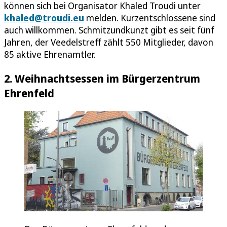
können sich bei Organisator Khaled Troudi unter
khaled@troudi.eu
melden. Kurzentschlossene sind
auch willkommen. Schmitzundkunzt gibt es seit fünf
Jahren, der Veedelstreff zählt 550 Mitglieder, davon
85 aktive Ehrenamtler.
2. Weihnachtsessen im Bürgerzentrum
Ehrenfeld