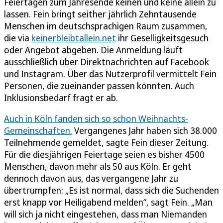
Feiertagen zum Jahresende keinen und keine allein zu
lassen. Fein bringt seither jährlich Zehntausende
Menschen im deutschsprachigen Raum zusammen,
die via
keinerbleibtallein.net
ihr Geselligkeitsgesuch
oder Angebot abgeben. Die Anmeldung läuft
ausschließlich über Direktnachrichten auf Facebook
und Instagram. Über das Nutzerprofil vermittelt Fein
Personen, die zueinander passen könnten. Auch
Inklusionsbedarf fragt er ab.
Auch in Köln fanden sich so schon Weihnachts-
Gemeinschaften.
Vergangenes Jahr haben sich 38.000
Teilnehmende gemeldet, sagte Fein dieser Zeitung.
Für die diesjährigen Feiertage seien es bisher 4500
Menschen, davon mehr als 50 aus Köln. Er geht
dennoch davon aus, das vergangene Jahr zu
übertrumpfen: „Es ist normal, dass sich die Suchenden
erst knapp vor Heiligabend melden“, sagt Fein. „Man
will sich ja nicht eingestehen, dass man Niemanden