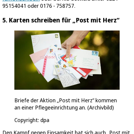
95154041 oder 0176 - 758757.
5. Karten schreiben für „Post mit Herz“
Briefe der Aktion „Post mit Herz“ kommen
an einer Pflegeeinrichtung an. (Archivbild)
Copyright: dpa
Den Kampf gegen Einsamkeit hat sich auch „Post mit