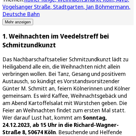
Vogelsanger Straße
Stadtgarten
Jan Böhmermann
Deutsche Bahn
Mehr anzeigen
1. Weihnachten im Veedelstreff bei
Schmitzundkunzt
Das Nachbarschaftsatelier Schmitzundkunzt lädt zu
Heiligabend alle ein, die Weihnachten nicht allein
verbringen wollen. Bei Tanz, Gesang und positivem
Austausch, so kündigt es Vorstandsvorsitzender
Günter M. Schmitt an, feiern Kölnerinnen und Kölner
gemeinsam. Es wird Kaffee, Weihnachtsgebäck und
am Abend Kartoffelsalat mit Würstchen geben. Die
Feier an Weihnachten findet zum ersten Mal statt.
Wer darauf Lust hat, kommt am
Sonntag,
24.12.2023, ab 15 Uhr in die Richard-Wagner-
Straße 8, 50674 Köln
. Besuchende und Helfende