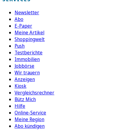
Newsletter
Abo
E-Paper
Meine Artikel
Shoppingwelt
Push
Testberichte
Immobilien
Jobbörse
Wir trauern
Anzeigen
Kiosk
Vergleichsrechner
Bütz Mich
Hilfe
Online-Service
Meine Region
Abo kündigen