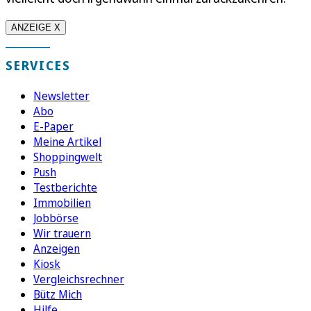
ANZEIGE X
SERVICES
Newsletter
Abo
E-Paper
Meine Artikel
Shoppingwelt
Push
Testberichte
Immobilien
Jobbörse
Wir trauern
Anzeigen
Kiosk
Vergleichsrechner
Bütz Mich
Hilfe