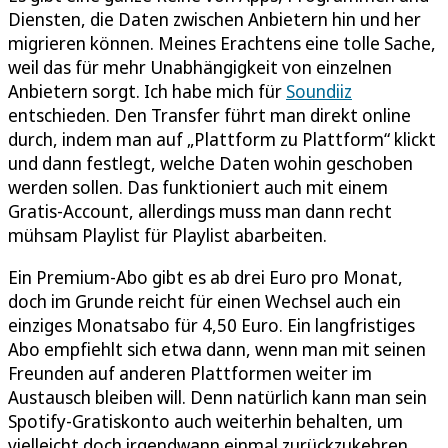
Diensten, die Daten zwischen Anbietern hin und her
migrieren können. Meines Erachtens eine tolle Sache,
weil das für mehr Unabhängigkeit von einzelnen
Anbietern sorgt. Ich habe mich für
Soundiiz
entschieden. Den Transfer führt man direkt online
durch, indem man auf „Plattform zu Plattform“ klickt
und dann festlegt, welche Daten wohin geschoben
werden sollen. Das funktioniert auch mit einem
Gratis-Account, allerdings muss man dann recht
mühsam Playlist für Playlist abarbeiten.
Ein Premium-Abo gibt es ab drei Euro pro Monat,
doch im Grunde reicht für einen Wechsel auch ein
einziges Monatsabo für 4,50 Euro. Ein langfristiges
Abo empfiehlt sich etwa dann, wenn man mit seinen
Freunden auf anderen Plattformen weiter im
Austausch bleiben will. Denn natürlich kann man sein
Spotify-Gratiskonto auch weiterhin behalten, um
vielleicht doch irgendwann einmal zurückzukehren.