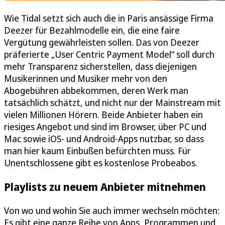
Wie Tidal setzt sich auch die in Paris ansässige Firma
Deezer für Bezahlmodelle ein, die eine faire
Vergütung gewährleisten sollen. Das von Deezer
präferierte „User Centric Payment Model“ soll durch
mehr Transparenz sicherstellen, dass diejenigen
Musikerinnen und Musiker mehr von den
Abogebühren abbekommen, deren Werk man
tatsächlich schätzt, und nicht nur der Mainstream mit
vielen Millionen Hörern. Beide Anbieter haben ein
riesiges Angebot und sind im Browser, über PC und
Mac sowie iOS- und Android-Apps nutzbar, so dass
man hier kaum Einbußen befürchten muss. Für
Unentschlossene gibt es kostenlose Probeabos.
Playlists zu neuem Anbieter mitnehmen
Von wo und wohin Sie auch immer wechseln möchten:
Es gibt eine ganze Reihe von Apps, Programmen und