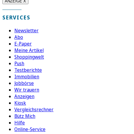
ANZEIGE X
SERVICES
Newsletter
Abo
E-Paper
Meine Artikel
Shoppingwelt
Push
Testberichte
Immobilien
Jobbörse
Wir trauern
Anzeigen
Kiosk
Vergleichsrechner
Bütz Mich
Hilfe
Online-Service