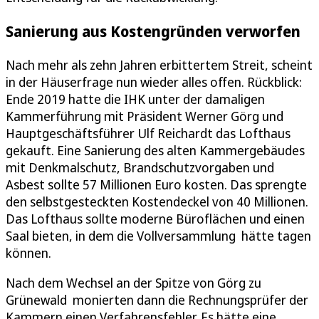
Sanierung aus Kostengründen verworfen
Nach mehr als zehn Jahren erbittertem Streit, scheint
in der Häuserfrage nun wieder alles offen. Rückblick:
Ende 2019 hatte die IHK unter der damaligen
Kammerführung mit Präsident Werner Görg und
Hauptgeschäftsführer Ulf Reichardt das Lofthaus
gekauft. Eine Sanierung des alten Kammergebäudes
mit Denkmalschutz, Brandschutzvorgaben und
Asbest sollte 57 Millionen Euro kosten. Das sprengte
den selbstgesteckten Kostendeckel von 40 Millionen.
Das Lofthaus sollte moderne Büroflächen und einen
Saal bieten, in dem die Vollversammlung hätte tagen
können.
Nach dem Wechsel an der Spitze von Görg zu
Grünewald monierten dann die Rechnungsprüfer der
Kammern einen Verfahrensfehler. Es hätte eine