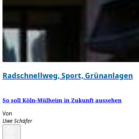
Radschnellweg, Sport, Grünanlagen
So soll Köln-Mülheim in Zukunft aussehen
Von
Uwe Schäfer