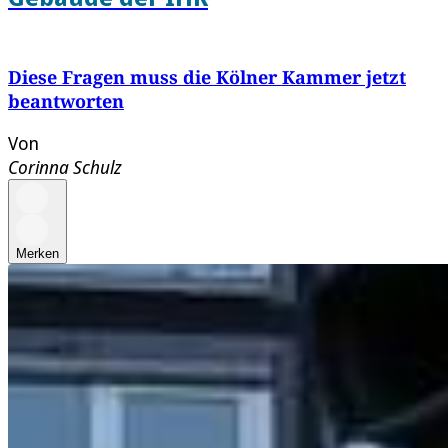
Diese Fragen muss die Kölner Kammer jetzt
beantworten
Von
Corinna Schulz
Merken