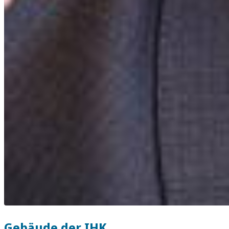
Gebäude der IHK