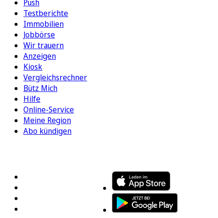
Push
Testberichte
Immobilien
Jobbörse
Wir trauern
Anzeigen
Kiosk
Vergleichsrechner
Bütz Mich
Hilfe
Online-Service
Meine Region
Abo kündigen
FOLGEN SIE UNS
ENTDECKEN SIE UNSERE APP