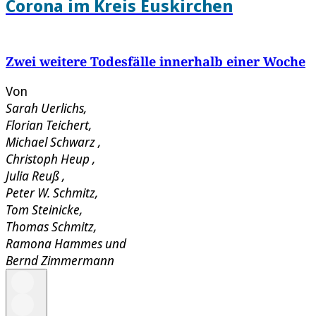
Corona im Kreis Euskirchen
Zwei weitere Todesfälle innerhalb einer Woche
Von
Sarah Uerlichs
,
Florian Teichert
,
Michael Schwarz
,
Christoph Heup
,
Julia Reuß
,
Peter W. Schmitz
,
Tom Steinicke
,
Thomas Schmitz
,
Ramona Hammes
und
Bernd Zimmermann