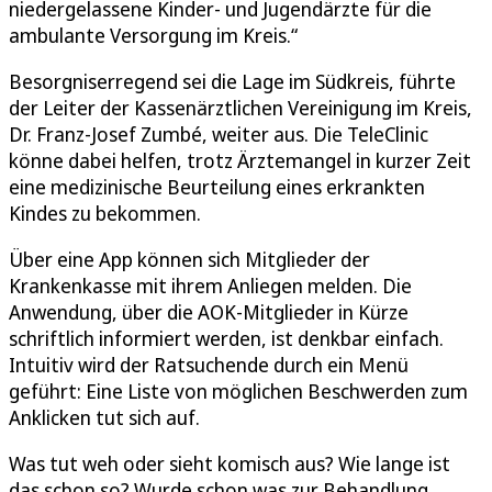
niedergelassene Kinder- und Jugendärzte für die
ambulante Versorgung im Kreis.“
Besorgniserregend sei die Lage im Südkreis, führte
der Leiter der Kassenärztlichen Vereinigung im Kreis,
Dr. Franz-Josef Zumbé, weiter aus. Die TeleClinic
könne dabei helfen, trotz Ärztemangel in kurzer Zeit
eine medizinische Beurteilung eines erkrankten
Kindes zu bekommen.
Über eine App können sich Mitglieder der
Krankenkasse mit ihrem Anliegen melden. Die
Anwendung, über die AOK-Mitglieder in Kürze
schriftlich informiert werden, ist denkbar einfach.
Intuitiv wird der Ratsuchende durch ein Menü
geführt: Eine Liste von möglichen Beschwerden zum
Anklicken tut sich auf.
Was tut weh oder sieht komisch aus? Wie lange ist
das schon so? Wurde schon was zur Behandlung