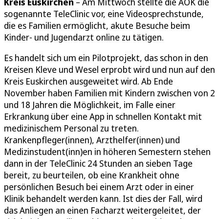
Kreis Euskirchen
– Am Mittwoch stellte die AOK die
sogenannte TeleClinic vor, eine Videosprechstunde,
die es Familien ermöglicht, akute Besuche beim
Kinder- und Jugendarzt online zu tätigen.
Es handelt sich um ein Pilotprojekt, das schon in den
Kreisen Kleve und Wesel erprobt wird und nun auf den
Kreis Euskirchen ausgeweitet wird. Ab Ende
November haben Familien mit Kindern zwischen von 2
und 18 Jahren die Möglichkeit, im Falle einer
Erkrankung über eine App in schnellen Kontakt mit
medizinischem Personal zu treten.
Krankenpfleger(innen), Arzthelfer(innen) und
Medizinstudent(inn)en in höheren Semestern stehen
dann in der TeleClinic 24 Stunden an sieben Tage
bereit, zu beurteilen, ob eine Krankheit ohne
persönlichen Besuch bei einem Arzt oder in einer
Klinik behandelt werden kann. Ist dies der Fall, wird
das Anliegen an einen Facharzt weitergeleitet, der