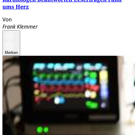
ums Herz
Von
Frank Klemmer
Merken