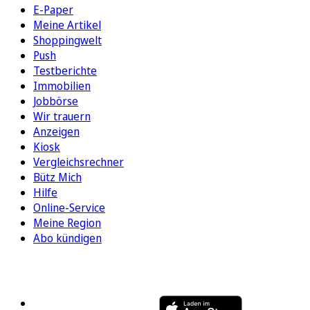
E-Paper
Meine Artikel
Shoppingwelt
Push
Testberichte
Immobilien
Jobbörse
Wir trauern
Anzeigen
Kiosk
Vergleichsrechner
Bütz Mich
Hilfe
Online-Service
Meine Region
Abo kündigen
FOLGEN SIE UNS
ENTDECKEN SIE UNSERE APP