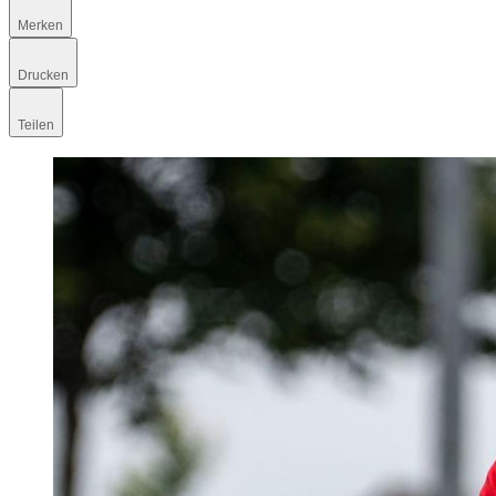
Merken
Drucken
Teilen