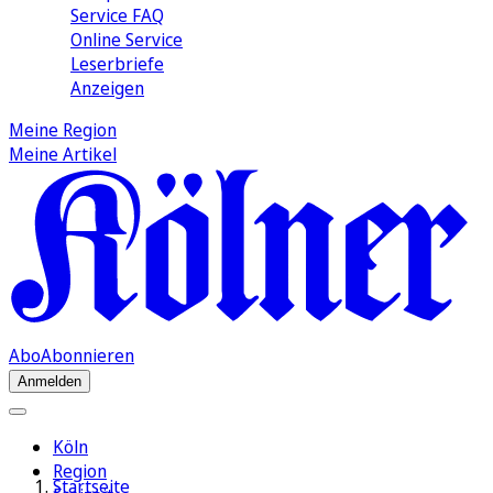
Service FAQ
Online Service
Leserbriefe
Anzeigen
Meine Region
Meine Artikel
Abo
Abonnieren
Anmelden
Köln
Region
Startseite