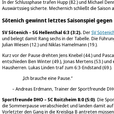
In der Schlussphase trafen Hupp (82.) und Michael Denn
Auswärtssieg sicherte. Mechernich schließt die Saison a
Sötenich gewinnt letztes Saisonspiel gegen
SV Sötenich – SG Hellenthal 6:3 (3:2).
Der
SV Sötenic
und belegt damit Rang sechs in der Tabelle. Die Führun
Julian Wiesen (12.) und Niklas Hamelmann (19.).
Kurz vor der Pause drehten Jens Knebel (44.) und Pasca
entschieden Ben Winter (49.), Jonas Mertens (53.) und e
Hausherren. Lukas Linden traf zum 6:3-Endstand (69.).
Ich brauche eine Pause.
Andreas Erdmann, Trainer der Sportfreunde D
Sportfreunde DHO – SC Roitzheim 8:0 (5:0)
. Die Sp
die Sommerpause verabschiedet und landen damit auf P
Vorletzter den Gang in die Kreisliga B antreten müssen, 