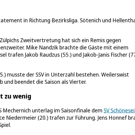
tatement in Richtung Bezirksliga. Sötenich und Hellentha
Zülpichs Zweitvertretung hat sich ein Remis gegen
lenzweiter. Mike Nandzik brachte die Gäste mit einem
l trafen Jakob Raudzus (55.) und Jakob-Janis Fischer (77
5.) musste der SSV in Unterzahl bestehen. Weilerswist
 und beendet die Saison als Vierter.
t zu wenig
S Mechernich unterlag im Saisonfinale dem
SV Schönesei
ce Niedermeier (20.) trafen zur Führung. Jens Honnef br
piel.