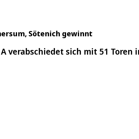
mersum, Sötenich gewinnt
a A verabschiedet sich mit 51 Toren