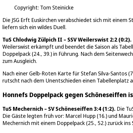
Copyright: Tom Steinicke
Die JSG Erft Euskirchen verabschiedet sich mit einem S
liefern sich ein wildes Duell.
TuS Chlodwig Zülpich II – SSV Weilerswist 2:2 (0:2).
Weilerswist erkämpft und beendet die Saison als Tabel
Doppelpack (24., 39.) in Führung. Nach dem Seitenwechse
zum Ausgleich.
Nach einer Gelb-Roten Karte für Stefan Silva-Santos (7
rutscht nach dem Unentschieden einen Tabellenplatz ab
Honnefs Doppelpack gegen Schöneseiffen is
TuS Mechernich – SV Schöneseiffen 3:4 (1:2).
Die Tu
Die Gäste legten früh vor: Marcel Hupp (16.) und Mauri
Mechernich mit einem Doppelpack (25., 52.) zurück ins S