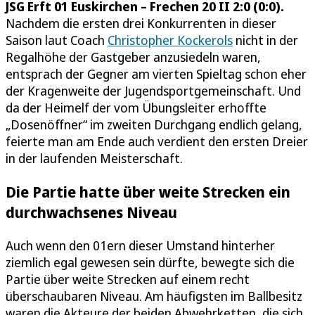
JSG Erft 01 Euskirchen – Frechen 20 II 2:0 (0:0).
Nachdem die ersten drei Konkurrenten in dieser
Saison laut Coach
Christopher Kockerols
nicht in der
Regalhöhe der Gastgeber anzusiedeln waren,
entsprach der Gegner am vierten Spieltag schon eher
der Kragenweite der Jugendsportgemeinschaft. Und
da der Heimelf der vom Übungsleiter erhoffte
„Dosenöffner“ im zweiten Durchgang endlich gelang,
feierte man am Ende auch verdient den ersten Dreier
in der laufenden Meisterschaft.
Die Partie hatte über weite Strecken ein
durchwachsenes Niveau
Auch wenn den 01ern dieser Umstand hinterher
ziemlich egal gewesen sein dürfte, bewegte sich die
Partie über weite Strecken auf einem recht
überschaubaren Niveau. Am häufigsten im Ballbesitz
waren die Akteure der beiden Abwehrketten, die sich