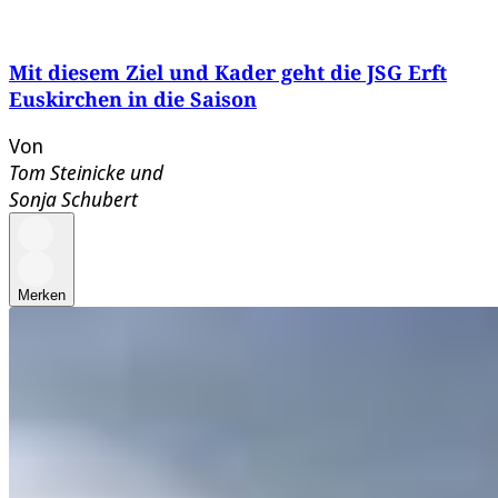
Mit diesem Ziel und Kader geht die JSG Erft
Euskirchen in die Saison
Von
Tom Steinicke
und
Sonja Schubert
Merken