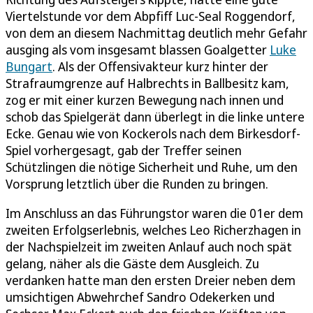
Viertelstunde vor dem Abpfiff Luc-Seal Roggendorf,
von dem an diesem Nachmittag deutlich mehr Gefahr
ausging als vom insgesamt blassen Goalgetter
Luke
Bungart
. Als der Offensivakteur kurz hinter der
Strafraumgrenze auf Halbrechts in Ballbesitz kam,
zog er mit einer kurzen Bewegung nach innen und
schob das Spielgerät dann überlegt in die linke untere
Ecke. Genau wie von Kockerols nach dem Birkesdorf-
Spiel vorhergesagt, gab der Treffer seinen
Schützlingen die nötige Sicherheit und Ruhe, um den
Vorsprung letztlich über die Runden zu bringen.
Im Anschluss an das Führungstor waren die 01er dem
zweiten Erfolgserlebnis, welches Leo Richerzhagen in
der Nachspielzeit im zweiten Anlauf auch noch spät
gelang, näher als die Gäste dem Ausgleich. Zu
verdanken hatte man den ersten Dreier neben dem
umsichtigen Abwehrchef Sandro Odekerken und