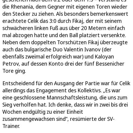
die Rhenania, dem Gegner mit eigenen Toren wieder
den Stecker zu ziehen. Als besonders bemerkenswert
erachtete Celik das 3:0 durch Fikaj, der mit seinem
schwächeren linken Fuß aus über 20 Metern einfach
mal abzogen hatte und den Ball platziert versenkte.
Neben dem doppelten Torschützen Fikaj überzeugte
auch das bulgarische Duo Valentin Ivanov (der
ebenfalls zweimal erfolgreich war) und Kaloyan
Petrov, auf dessen Konto drei der fünf Bessenicher
Tore ging.
Entscheidend für den Ausgang der Partie war für Celik
allerdings das Engagement des Kollektivs. „Es war
eine geschlossene Mannschaftsleistung, die uns zum
Sieg verholfen hat. Ich denke, dass wir in zwei bis drei
Wochen endgültig zu einer Einheit
zusammengewachsen sind“, resümierte der SV-
Trainer.