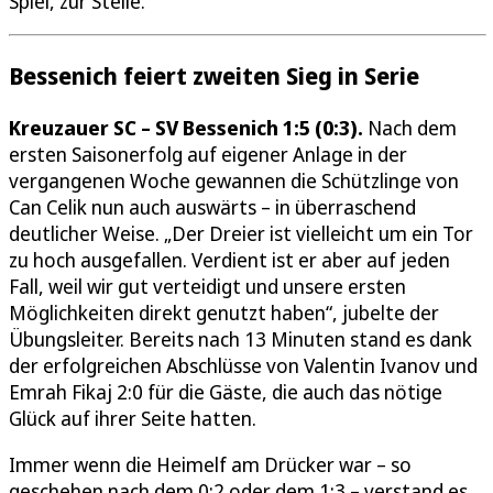
Spiel, zur Stelle.
Bessenich feiert zweiten Sieg in Serie
Kreuzauer SC – SV Bessenich 1:5 (0:3).
Nach dem
ersten Saisonerfolg auf eigener Anlage in der
vergangenen Woche gewannen die Schützlinge von
Can Celik nun auch auswärts – in überraschend
deutlicher Weise. „Der Dreier ist vielleicht um ein Tor
zu hoch ausgefallen. Verdient ist er aber auf jeden
Fall, weil wir gut verteidigt und unsere ersten
Möglichkeiten direkt genutzt haben“, jubelte der
Übungsleiter. Bereits nach 13 Minuten stand es dank
der erfolgreichen Abschlüsse von Valentin Ivanov und
Emrah Fikaj 2:0 für die Gäste, die auch das nötige
Glück auf ihrer Seite hatten.
Immer wenn die Heimelf am Drücker war – so
geschehen nach dem 0:2 oder dem 1:3 – verstand es