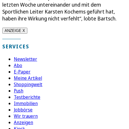
letzten Woche untereinander und mit dem
Sportlichen Leiter Karsten Kochems geführt hat,
haben ihre Wirkung nicht verfehlt“, lobte Bartsch.
ANZEIGE X
SERVICES
Newsletter
Abo
E-Paper
Meine Artikel
Shoppingwelt
Push
Testberichte
Immobilien
Jobbörse
Wir trauern
Anzeigen
Kiosk