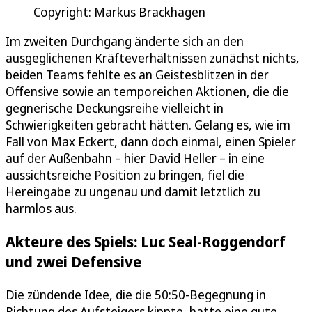
Copyright: Markus Brackhagen
Im zweiten Durchgang änderte sich an den
ausgeglichenen Kräfteverhältnissen zunächst nichts,
beiden Teams fehlte es an Geistesblitzen in der
Offensive sowie an temporeichen Aktionen, die die
gegnerische Deckungsreihe vielleicht in
Schwierigkeiten gebracht hätten. Gelang es, wie im
Fall von Max Eckert, dann doch einmal, einen Spieler
auf der Außenbahn – hier David Heller – in eine
aussichtsreiche Position zu bringen, fiel die
Hereingabe zu ungenau und damit letztlich zu
harmlos aus.
Akteure des Spiels: Luc Seal-Roggendorf
und zwei Defensive
Die zündende Idee, die die 50:50-Begegnung in
Richtung des Aufsteigers kippte, hatte eine gute