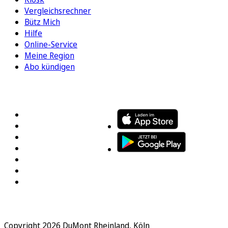
Vergleichsrechner
Bütz Mich
Hilfe
Online-Service
Meine Region
Abo kündigen
FOLGEN SIE UNS
ENTDECKEN SIE UNSERE APP
Copyright 2026 DuMont Rheinland, Köln