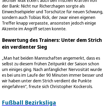
Sechser Max Eckert auch den frischen Kräften von
der Bank: Nicht nur Richerzhagen sorgte als
Einwechselspieler und Torschütze für neuen Schwung,
sondern auch Tobias Rick, der zwar einen eigenen
Treffer knapp verpasste, ansonsten jedoch einige
Akzente im Angriff setzen konnte.
Bewertung des Trainers: Unter dem Strich
ein verdienter Sieg
„Man hat beiden Mannschaften angemerkt, dass es
selbst zu diesem frühen Zeitpunkt der Saison schon
um einiges ging. Nach anfänglicher Nervosität wurde
es bei uns im Laufe der 90 Minuten immer besser und
wir haben unter dem Strich verdient die Punkte
eingefahren“, freute sich Christopher Kockerols.
Fußball Bezirksliga