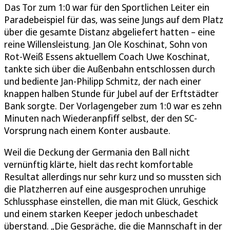
Das Tor zum 1:0 war für den Sportlichen Leiter ein
Paradebeispiel für das, was seine Jungs auf dem Platz
über die gesamte Distanz abgeliefert hatten – eine
reine Willensleistung. Jan Ole Koschinat, Sohn von
Rot-Weiß Essens aktuellem Coach Uwe Koschinat,
tankte sich über die Außenbahn entschlossen durch
und bediente Jan-Philipp Schmitz, der nach einer
knappen halben Stunde für Jubel auf der Erftstädter
Bank sorgte. Der Vorlagengeber zum 1:0 war es zehn
Minuten nach Wiederanpfiff selbst, der den SC-
Vorsprung nach einem Konter ausbaute.
Weil die Deckung der Germania den Ball nicht
vernünftig klärte, hielt das recht komfortable
Resultat allerdings nur sehr kurz und so mussten sich
die Platzherren auf eine ausgesprochen unruhige
Schlussphase einstellen, die man mit Glück, Geschick
und einem starken Keeper jedoch unbeschadet
überstand. „Die Gespräche, die die Mannschaft in der