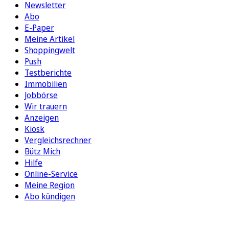
Newsletter
Abo
E-Paper
Meine Artikel
Shoppingwelt
Push
Testberichte
Immobilien
Jobbörse
Wir trauern
Anzeigen
Kiosk
Vergleichsrechner
Bütz Mich
Hilfe
Online-Service
Meine Region
Abo kündigen
FOLGEN SIE UNS
ENTDECKEN SIE UNSERE APP