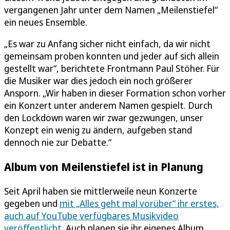
vergangenen Jahr unter dem Namen „Meilenstiefel“
ein neues Ensemble.
„Es war zu Anfang sicher nicht einfach, da wir nicht
gemeinsam proben konnten und jeder auf sich allein
gestellt war“, berichtete Frontmann Paul Stöher. Für
die Musiker war dies jedoch ein noch größerer
Ansporn. „Wir haben in dieser Formation schon vorher
ein Konzert unter anderem Namen gespielt. Durch
den Lockdown waren wir zwar gezwungen, unser
Konzept ein wenig zu ändern, aufgeben stand
dennoch nie zur Debatte.“
Album von Meilenstiefel ist in Planung
Seit April haben sie mittlerweile neun Konzerte
gegeben und
mit „Alles geht mal vorüber“ ihr erstes,
auch auf YouTube verfügbares Musikvideo
veröffentlicht.
Auch planen sie ihr eigenes Album.