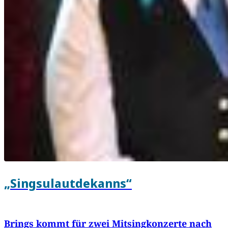
„Singsulautdekanns“
Brings kommt für zwei Mitsingkonzerte nach