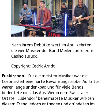
Nach ihrem Debütkonzert im April kehrten
die vier Musiker der Band Meilenstiefel zum
Casino zurück.
Copyright: Cedric Arndt
Euskirchen
– Für die meisten Musiker war die
Corona-Zeit eine harte Bewährungsprobe. Auftritte
waren lange undenkbar, und für viele Bands
bedeutete dies das Aus. Vier in dem Swisttaler
Ortsteil Ludendorf beheimatete Musiker wirkten
diesem Trend jedoch entgegen und gründeten im