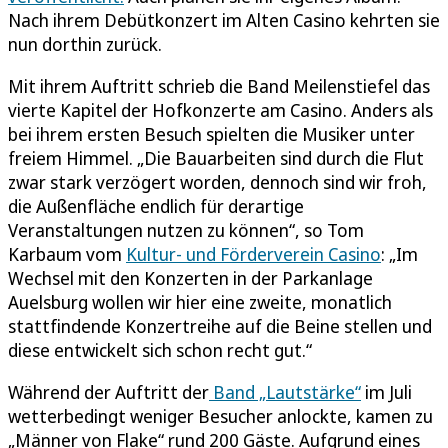
Nach ihrem Debütkonzert im Alten Casino kehrten sie
nun dorthin zurück.
Mit ihrem Auftritt schrieb die Band Meilenstiefel das
vierte Kapitel der Hofkonzerte am Casino. Anders als
bei ihrem ersten Besuch spielten die Musiker unter
freiem Himmel. „Die Bauarbeiten sind durch die Flut
zwar stark verzögert worden, dennoch sind wir froh,
die Außenfläche endlich für derartige
Veranstaltungen nutzen zu können“, so Tom
Karbaum vom
Kultur- und Förderverein Casino
: „Im
Wechsel mit den Konzerten in der Parkanlage
Auelsburg wollen wir hier eine zweite, monatlich
stattfindende Konzertreihe auf die Beine stellen und
diese entwickelt sich schon recht gut.“
Während der Auftritt der
Band „Lautstärke“
im Juli
wetterbedingt weniger Besucher anlockte, kamen zu
„Männer von Flake“ rund 200 Gäste. Aufgrund eines