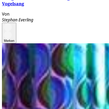
Vogelsang
Von
Stephan Everling
Merken