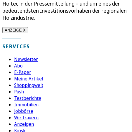
Holtec in der Pressemitteilung – und um eines der
bedeutendsten Investitionsvorhaben der regionalen
Holzindustrie.
ANZEIGE X
SERVICES
Newsletter
Abo
E-Paper
Meine Artikel
Shoppingwelt
Push
Testberichte
Immobilien
Jobbörse
Wir trauern
Anzeigen
Kiosk