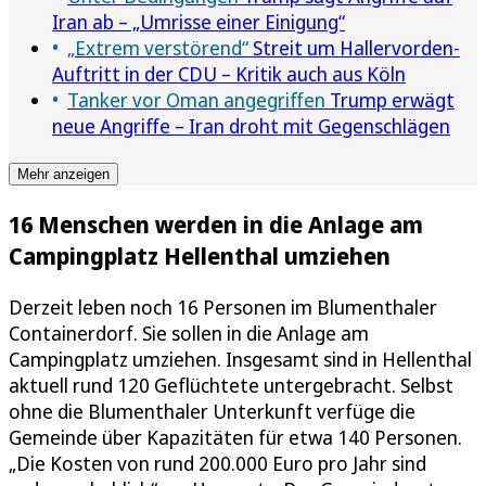
Iran ab – „Umrisse einer Einigung“
„Extrem verstörend“
Streit um Hallervorden-
Auftritt in der CDU – Kritik auch aus Köln
Tanker vor Oman angegriffen
Trump erwägt
neue Angriffe – Iran droht mit Gegenschlägen
Mehr anzeigen
16 Menschen werden in die Anlage am
Campingplatz Hellenthal umziehen
Derzeit leben noch 16 Personen im Blumenthaler
Containerdorf. Sie sollen in die Anlage am
Campingplatz umziehen. Insgesamt sind in Hellenthal
aktuell rund 120 Geflüchtete untergebracht. Selbst
ohne die Blumenthaler Unterkunft verfüge die
Gemeinde über Kapazitäten für etwa 140 Personen.
„Die Kosten von rund 200.000 Euro pro Jahr sind