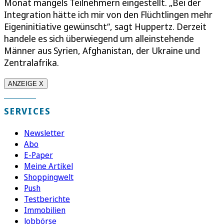
Monat mangels Teilnehmern eingestellt. „Bei der
Integration hätte ich mir von den Flüchtlingen mehr
Eigeninitiative gewünscht“, sagt Huppertz. Derzeit
handele es sich überwiegend um alleinstehende
Männer aus Syrien, Afghanistan, der Ukraine und
Zentralafrika.
ANZEIGE X
SERVICES
Newsletter
Abo
E-Paper
Meine Artikel
Shoppingwelt
Push
Testberichte
Immobilien
Jobbörse