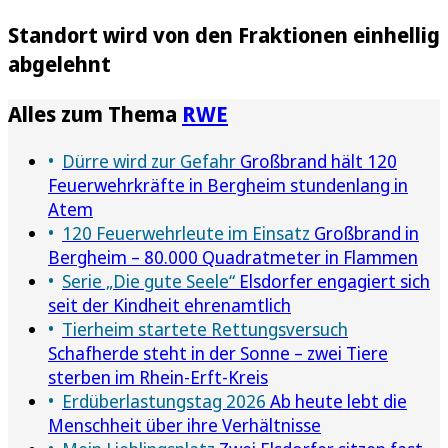
Standort wird von den Fraktionen einhellig
abgelehnt
Alles zum Thema
RWE
Dürre wird zur Gefahr
Großbrand hält 120
Feuerwehrkräfte in Bergheim stundenlang in
Atem
120 Feuerwehrleute im Einsatz
Großbrand in
Bergheim – 80.000 Quadratmeter in Flammen
Serie „Die gute Seele“
Elsdorfer engagiert sich
seit der Kindheit ehrenamtlich
Tierheim startete Rettungsversuch
Schafherde steht in der Sonne – zwei Tiere
sterben im Rhein-Erft-Kreis
Erdüberlastungstag 2026
Ab heute lebt die
Menschheit über ihre Verhältnisse