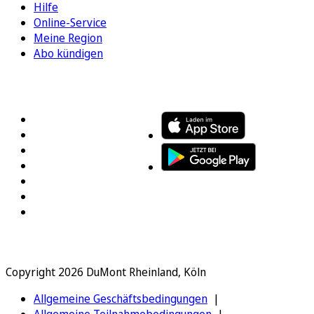
Hilfe
Online-Service
Meine Region
Abo kündigen
FOLGEN SIE UNS
ENTDECKEN SIE UNSERE APP
Copyright 2026 DuMont Rheinland, Köln
Allgemeine Geschäftsbedingungen
Allgemeine Teilnahmebedingungen