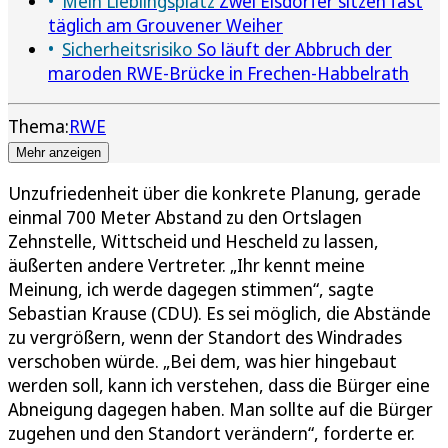
Mein Lieblingsplatz
Zwei Elsdorfer sitzen fast
täglich am Grouvener Weiher
Sicherheitsrisiko
So läuft der Abbruch der
maroden RWE-Brücke in Frechen-Habbelrath
Thema:
RWE
Mehr anzeigen
Unzufriedenheit über die konkrete Planung, gerade
einmal 700 Meter Abstand zu den Ortslagen
Zehnstelle, Wittscheid und Hescheld zu lassen,
äußerten andere Vertreter. „Ihr kennt meine
Meinung, ich werde dagegen stimmen“, sagte
Sebastian Krause (CDU). Es sei möglich, die Abstände
zu vergrößern, wenn der Standort des Windrades
verschoben würde. „Bei dem, was hier hingebaut
werden soll, kann ich verstehen, dass die Bürger eine
Abneigung dagegen haben. Man sollte auf die Bürger
zugehen und den Standort verändern“, forderte er.