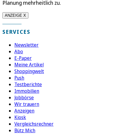
Planung mehrheitlich zu.
ANZEIGE X
SERVICES
Newsletter
Abo
E-Paper
Meine Artikel
Shoppingwelt
Push
Testberichte
Immobilien
Jobbörse
Wir trauern
Anzeigen
Kiosk
Vergleichsrechner
Bütz Mich