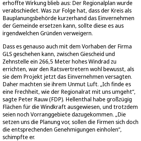
erhoffte Wirkung blieb aus: Der Regionalplan wurde
verabschiedet. Was zur Folge hat, dass der Kreis als
Bauplanungsbehörde kurzerhand das Einvernehmen
der Gemeinde ersetzen kann, sollte diese es aus
irgendwelchen Gründen verweigern.
Dass es genauso auch mit dem Vorhaben der Firma
GLS geschehen kann, zwischen Giescheid und
Zehnstelle ein 266,5 Meter hohes Windrad zu
errichten, war den Ratsvertretern wohl bewusst, als
sie dem Projekt jetzt das Einvernehmen versagten.
Daher machten sie ihrem Unmut Luft. „Ich finde es
eine Frechheit, wie der Regionalrat mit uns umgeht“,
sagte Peter Rauw (FDP). Hellenthal habe großzügig
Flächen für die Windkraft ausgewiesen, und trotzdem
seien noch Vorranggebiete dazugekommen. „Die
setzen uns die Planung vor, sollen die Firmen sich doch
die entsprechenden Genehmigungen einholen“,
schimpfte er.