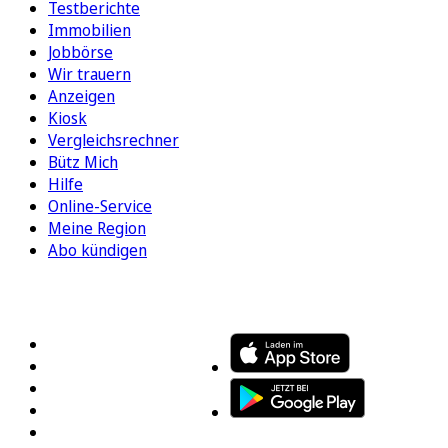
Testberichte
Immobilien
Jobbörse
Wir trauern
Anzeigen
Kiosk
Vergleichsrechner
Bütz Mich
Hilfe
Online-Service
Meine Region
Abo kündigen
FOLGEN SIE UNS
ENTDECKEN SIE UNSERE APP