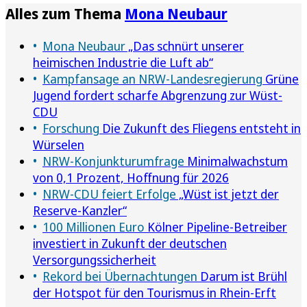
Alles zum Thema
Mona Neubaur
Mona Neubaur
„Das schnürt unserer
heimischen Industrie die Luft ab“
Kampfansage an NRW-Landesregierung
Grüne
Jugend fordert scharfe Abgrenzung zur Wüst-
CDU
Forschung
Die Zukunft des Fliegens entsteht in
Würselen
NRW-Konjunkturumfrage
Minimalwachstum
von 0,1 Prozent, Hoffnung für 2026
NRW-CDU feiert Erfolge
„Wüst ist jetzt der
Reserve-Kanzler“
100 Millionen Euro
Kölner Pipeline-Betreiber
investiert in Zukunft der deutschen
Versorgungssicherheit
Rekord bei Übernachtungen
Darum ist Brühl
der Hotspot für den Tourismus in Rhein-Erft