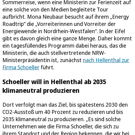
Sommerreise, wenn eine Ministerin zur Ferienzeit auf
eine solche von den Medien begleitete Tour
aufbricht. Mona Neubaur besucht auf ihrem „Energy
Roadtrip“ die „Vorreiterinnen und Vorreiter der
Energiewende in Nordrhein-Westfalen“. In der Eifel
gibt es davon gleich eine ganze Menge. Daher kommt
ein tagesfüllendes Programm dabei heraus, das die
Ministerin, die auch stellvertretende NRW-
Ministerpräsidentin ist, zunächst
nach Hellenthal zur
Firma Schoeller
führt.
Schoeller will in Hellenthal ab 2035
klimaneutral produzieren
Dort verfolgt man das Ziel, bis spätestens 2030 den
CO2-Ausstoß um 40 Prozent zu reduzieren und bis
2035 klimaneutral zu produzieren. „Es sind solche
Unternehmen wie die Firma Schoeller, die sich zu
ihrem Standort und der Region bekennen, die wir bei