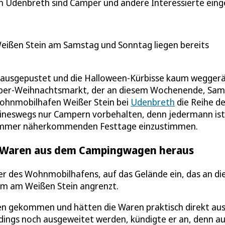
Udenbreth sind Camper und andere Interessierte eing
ißen Stein am Samstag und Sonntag liegen bereits
ht ausgepustet und die Halloween-Kürbisse kaum wegger
amper-Weihnachtsmarkt, der an diesem Wochenende, Sa
Wohnmobilhafen Weißer Stein bei
Udenbreth
die Reihe de
eineswegs nur Campern vorbehalten, denn jedermann ist
ie immer näherkommenden Festtage einzustimmen.
re Waren aus dem Campingwagen heraus
er des Wohnmobilhafens, auf das Gelände ein, das an di
m am Weißen Stein angrenzt.
len gekommen und hätten die Waren praktisch direkt au
erdings noch ausgeweitet werden, kündigte er an, denn a