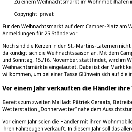
Zu einem Weihnachtsmarkt im Wohnmobilhafen in 
Copyright: privat
Für den Weihnachtsmarkt auf dem Camper-Platz am We
Anmeldungen für 25 Stände vor.
Noch sind die Kerzen in den St.-Martins-Laternen nic
da kündigt sich die Weihnachtssaison an. Mit dem C
und Sonntag, 15./16. November, stattfindet, wird im 
Weihnachtsmärkte eingeläutet. Dabei ist der Markt k
willkommen, um bei einer Tasse Glühwein sich auf d
Vor einem Jahr verkauften die Händler ih
Bereits zum zweiten Mal lädt Pâtriek Geraats, Betreib
Wetterstation „Donnerwetter“ nahe dem Aussichtstur
Vor einem Jahr seien die Händler mit ihren Wohnmobi
ihren Fahrzeugen verkauft. In diesem Jahr soll das all