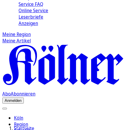
Service FAQ
Online Service
Leserbriefe
Anzeigen
Meine Region
Meine Artikel
Abo
Abonnieren
Anmelden
Köln
Region
Startseite