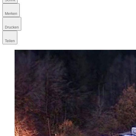
Schrift
Merken
Drucken
Teilen