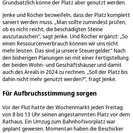
Grundsätzlich könne der Platz aber genutzt werden.
Jenke und Röcher bezweifeln, dass der Platz komplett
saniert werden muss. „Man sollte zumindest prüfen,
ob es nicht reicht, die beschädigten Steine
auszutauschen“, sagt Jenke. Und Röcher ergänzt: „So
einen Ressourcenverbrauch können wir uns nicht
mehr leisten. Das sind ja unsere Steuergelder.“ Nach
den bisherigen Planungen sei mit einer Fertigstellung
der beiden Wohn- und Geschäftshäuser und damit
auch des Areals in 2024 zu rechnen. „Soll der Platz bis
dahin nicht mehr genutzt werden?“, fragt Jenke.
Für Aufbruchsstimmung sorgen
Vor der Flut hatte der Wochenmarkt jeden Freitag
von 8 bis 13 Uhr seinen angestammten Platz vor dem
Rathaus. Ein Umzug zum Bahnhofsvorplatz war
geplant gewesen. Momentan haben die Beschicker