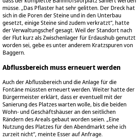
dass der komplette Bahnhofsvorplatz saniert werden
müsse. „Das Pflaster hat sehr gelitten. Der Dreck hat
sich in die Poren der Steine und in den Unterbau
gesetzt, einige Steine sind zudem verkratzt“, hatte
der Verwaltungschef gesagt. Weil der Standort nach
der Flut kurz als Zwischenlager für Erdaushub genutzt
worden sei, gebe es unter anderem Kratzspuren von
Baggern.
Abflussbereich muss erneuert werden
Auch der Abflussbereich und die Anlage für die
Fontäne müssten erneuert werden. Weiter hatte der
Bürgermeister erklärt, dass er eventuell mit der
Sanierung des Platzes warten wolle, bis die beiden
Wohn- und Geschäftshäuser an den seitlichen
Rändern des Areals gebaut worden seien. „Eine
Nutzung des Platzes für den Abendmarkt sehe ich
zurzeit nicht“, meinte Esser auf Anfrage.