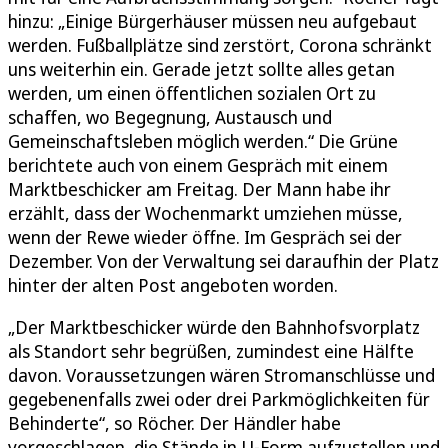
hinzu: „Einige Bürgerhäuser müssen neu aufgebaut
werden. Fußballplätze sind zerstört, Corona schränkt
uns weiterhin ein. Gerade jetzt sollte alles getan
werden, um einen öffentlichen sozialen Ort zu
schaffen, wo Begegnung, Austausch und
Gemeinschaftsleben möglich werden.“ Die Grüne
berichtete auch von einem Gespräch mit einem
Marktbeschicker am Freitag. Der Mann habe ihr
erzählt, dass der Wochenmarkt umziehen müsse,
wenn der Rewe wieder öffne. Im Gespräch sei der
Dezember. Von der Verwaltung sei daraufhin der Platz
hinter der alten Post angeboten worden.
„Der Marktbeschicker würde den Bahnhofsvorplatz
als Standort sehr begrüßen, zumindest eine Hälfte
davon. Voraussetzungen wären Stromanschlüsse und
gegebenenfalls zwei oder drei Parkmöglichkeiten für
Behinderte“, so Röcher. Der Händler habe
vorgeschlagen, die Stände in U-Form aufzustellen und