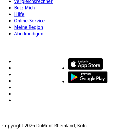
Vergleichsrechner
Bütz Mich
Hilfe
Online-Service
Meine Region
Abo kündigen
FOLGEN SIE UNS
ENTDECKEN SIE UNSERE APP
Copyright 2026 DuMont Rheinland, Köln