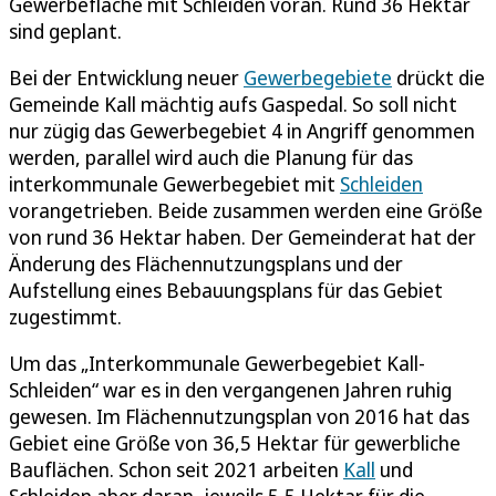
Gewerbefläche mit Schleiden voran. Rund 36 Hektar
sind geplant.
Bei der Entwicklung neuer
Gewerbegebiete
drückt die
Gemeinde Kall mächtig aufs Gaspedal. So soll nicht
nur zügig das Gewerbegebiet 4 in Angriff genommen
werden, parallel wird auch die Planung für das
interkommunale Gewerbegebiet mit
Schleiden
vorangetrieben. Beide zusammen werden eine Größe
von rund 36 Hektar haben. Der Gemeinderat hat der
Änderung des Flächennutzungsplans und der
Aufstellung eines Bebauungsplans für das Gebiet
zugestimmt.
Um das „Interkommunale Gewerbegebiet Kall-
Schleiden“ war es in den vergangenen Jahren ruhig
gewesen. Im Flächennutzungsplan von 2016 hat das
Gebiet eine Größe von 36,5 Hektar für gewerbliche
Bauflächen. Schon seit 2021 arbeiten
Kall
und
Schleiden aber daran, jeweils 5,5 Hektar für die