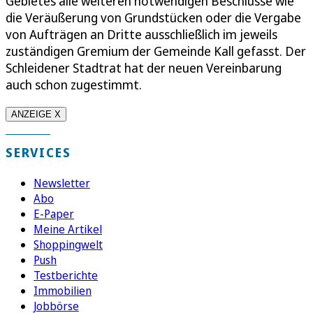
Gebietes alle weiteren notwendigen Beschlüsse wie
die Veräußerung von Grundstücken oder die Vergabe
von Aufträgen an Dritte ausschließlich im jeweils
zuständigen Gremium der Gemeinde Kall gefasst. Der
Schleidener Stadtrat hat der neuen Vereinbarung
auch schon zugestimmt.
ANZEIGE X
SERVICES
Newsletter
Abo
E-Paper
Meine Artikel
Shoppingwelt
Push
Testberichte
Immobilien
Jobbörse