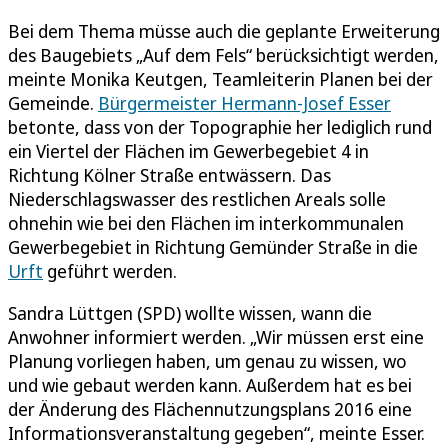
Bei dem Thema müsse auch die geplante Erweiterung
des Baugebiets „Auf dem Fels“ berücksichtigt werden,
meinte Monika Keutgen, Teamleiterin Planen bei der
Gemeinde.
Bürgermeister Hermann-Josef Esser
betonte, dass von der Topographie her lediglich rund
ein Viertel der Flächen im Gewerbegebiet 4 in
Richtung Kölner Straße entwässern. Das
Niederschlagswasser des restlichen Areals solle
ohnehin wie bei den Flächen im interkommunalen
Gewerbegebiet in Richtung Gemünder Straße in die
Urft
geführt werden.
Sandra Lüttgen (SPD) wollte wissen, wann die
Anwohner informiert werden. „Wir müssen erst eine
Planung vorliegen haben, um genau zu wissen, wo
und wie gebaut werden kann. Außerdem hat es bei
der Änderung des Flächennutzungsplans 2016 eine
Informationsveranstaltung gegeben“, meinte Esser.