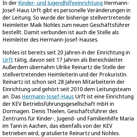
In der
Kinder- und Jugendhilfeeinrichtung
Hermann-
Josef-Haus Urft gibt es personelle Veränderungen in
der Leitung. So wurde der bisherige stellvertretende
Heimleiter Maik Nohles zum neuen Geschäftsführer
bestellt. Damit verbunden ist auch die Stelle als
Heimleiter des Hermann-Josef-Hauses.
Nohles ist bereits seit 20 Jahren in der Einrichtung in
Urft
tätig, davon seit 17 Jahren als Bereichsleiter.
Außerdem übernahm Ulrike Reinartz die Stelle der
stellvertretenden Heimleiterin und der Prokuristin.
Reinartz ist schon seit 28 Jahren Mitarbeiterin der
Einrichtung und gehört seit 2010 dem Leitungsteam
an. Das
Hermann-Josef-Haus
Urft ist eine Einrichtung
der KEV Betriebsführungsgesellschaft mbH in
Dormagen. Denis Thielen, Geschäftsführer des
Zentrums für Kinder-, Jugend- und Familienhilfe Maria
im Tann in Aachen, das ebenfalls von der KEV
betrieben wird, gratulierte Reinartz und Nohles.