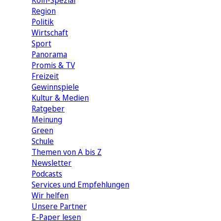
Köln-Spezial
Region
Politik
Wirtschaft
Sport
Panorama
Promis & TV
Freizeit
Gewinnspiele
Kultur & Medien
Ratgeber
Meinung
Green
Schule
Themen von A bis Z
Newsletter
Podcasts
Services und Empfehlungen
Wir helfen
Unsere Partner
E-Paper lesen