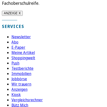
Fachoberschulreife.
ANZEIGE X
SERVICES
Newsletter
Abo
E-Paper
Meine Artikel
Shoppingwelt
Push
Testberichte
Immobilien
Jobbörse
Wir trauern
Anzeigen
Kiosk
Vergleichsrechner
Bütz Mich