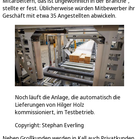
Mitarbeitern, das ist ungewöhnlich in der Branche“,
stellte er fest. Üblicherweise würden Mitbewerber ihr
Geschäft mit etwa 35 Angestellten abwickeln.
Noch läuft die Anlage, die automatisch die
Lieferungen von Hilger Holz
kommissioniert, im Testbetrieb.
Copyright: Stephan Everling
Neben Großkunden werden in Kall auch Privatkunden