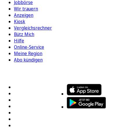
Jobbörse
Wir trauern
Anzeigen
Kiosk
Vergleichsrechner
Bütz Mich
Hilfe
Online-Service
Meine Region
Abo kündigen
FOLGEN SIE UNS
ENTDECKEN SIE UNSERE APP