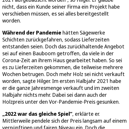
nicht, dass ein Kunde seiner Firma ein Projekt habe
verschieben müssen, es sei alles bereitgestellt
worden.
Während der Pandemie
hätten Sägewerke
Schichten zurückgefahren, sodass Lieferzeiten
entstanden seien. Doch das zurückhaltende Angebot
sei auf einen Bauboom getroffen, da viele in der
Corona-Zeit an ihrem Haus gearbeitet haben. So sei
es zu Lieferzeiten gekommen, die teilweise mehrere
Wochen betrugen. Doch mehr Holz sei nicht verkauft
worden, sagte Hilger. Im ersten Halbjahr 2021 habe
er die ganze Jahresmenge verkauft und im zweiten
Halbjahr nichts mehr. Dabei sei dann auch der
Holzpreis unter den Vor-Pandemie-Preis gesunken.
„2022 war das gleiche Spiel“
, erklärte er.
Mittlerweile pendele sich der Preis langsam auf einem
vernünftigen und fairen Niveau ein. Doch die