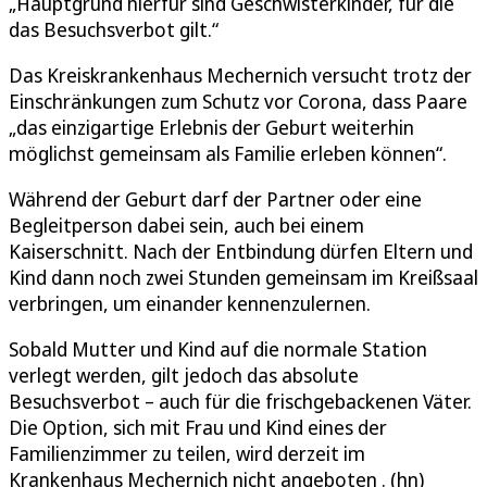
„Hauptgrund hierfür sind Geschwisterkinder, für die
das Besuchsverbot gilt.“
Das Kreiskrankenhaus Mechernich versucht trotz der
Einschränkungen zum Schutz vor Corona, dass Paare
„das einzigartige Erlebnis der Geburt weiterhin
möglichst gemeinsam als Familie erleben können“.
Während der Geburt darf der Partner oder eine
Begleitperson dabei sein, auch bei einem
Kaiserschnitt. Nach der Entbindung dürfen Eltern und
Kind dann noch zwei Stunden gemeinsam im Kreißsaal
verbringen, um einander kennenzulernen.
Sobald Mutter und Kind auf die normale Station
verlegt werden, gilt jedoch das absolute
Besuchsverbot – auch für die frischgebackenen Väter.
Die Option, sich mit Frau und Kind eines der
Familienzimmer zu teilen, wird derzeit im
Krankenhaus Mechernich nicht angeboten . (hn)