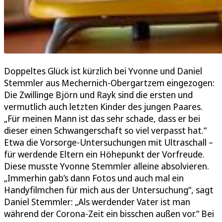
Doppeltes Glück ist kürzlich bei Yvonne und Daniel
Stemmler aus Mechernich-Obergartzem eingezogen:
Die Zwillinge Björn und Rayk sind die ersten und
vermutlich auch letzten Kinder des jungen Paares.
„Für meinen Mann ist das sehr schade, dass er bei
dieser einen Schwangerschaft so viel verpasst hat.“
Etwa die Vorsorge-Untersuchungen mit Ultraschall –
für werdende Eltern ein Höhepunkt der Vorfreude.
Diese musste Yvonne Stemmler alleine absolvieren.
„Immerhin gab’s dann Fotos und auch mal ein
Handyfilmchen für mich aus der Untersuchung“, sagt
Daniel Stemmler: „Als werdender Vater ist man
während der Corona-Zeit ein bisschen außen vor.“ Bei