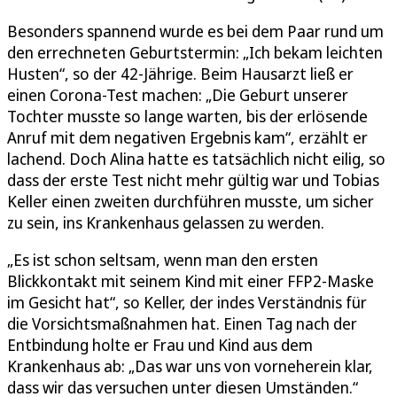
Besonders spannend wurde es bei dem Paar rund um
den errechneten Geburtstermin: „Ich bekam leichten
Husten“, so der 42-Jährige. Beim Hausarzt ließ er
einen Corona-Test machen: „Die Geburt unserer
Tochter musste so lange warten, bis der erlösende
Anruf mit dem negativen Ergebnis kam“, erzählt er
lachend. Doch Alina hatte es tatsächlich nicht eilig, so
dass der erste Test nicht mehr gültig war und Tobias
Keller einen zweiten durchführen musste, um sicher
zu sein, ins Krankenhaus gelassen zu werden.
„Es ist schon seltsam, wenn man den ersten
Blickkontakt mit seinem Kind mit einer FFP2-Maske
im Gesicht hat“, so Keller, der indes Verständnis für
die Vorsichtsmaßnahmen hat. Einen Tag nach der
Entbindung holte er Frau und Kind aus dem
Krankenhaus ab: „Das war uns von vorneherein klar,
dass wir das versuchen unter diesen Umständen.“