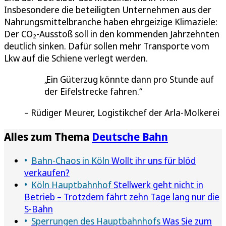
Insbesondere die beteiligten Unternehmen aus der
Nahrungsmittelbranche haben ehrgeizige Klimaziele:
Der CO₂-Ausstoß soll in den kommenden Jahrzehnten
deutlich sinken. Dafür sollen mehr Transporte vom
Lkw auf die Schiene verlegt werden.
Ein Güterzug könnte dann pro Stunde auf
der Eifelstrecke fahren.
Rüdiger Meurer, Logistikchef der Arla-Molkerei
Alles zum Thema
Deutsche Bahn
Bahn-Chaos in Köln
Wollt ihr uns für blöd
verkaufen?
Köln Hauptbahnhof
Stellwerk geht nicht in
Betrieb – Trotzdem fährt zehn Tage lang nur die
S-Bahn
Sperrungen des Hauptbahnhofs
Was Sie zum