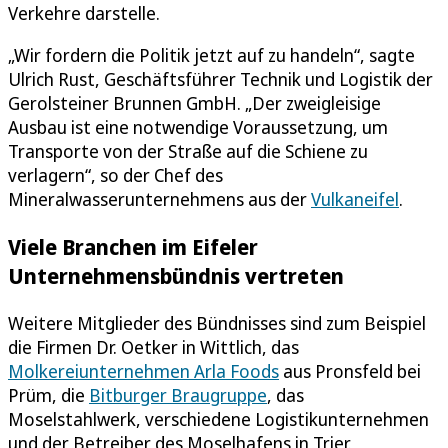
Verkehre darstelle.
„Wir fordern die Politik jetzt auf zu handeln“, sagte
Ulrich Rust, Geschäftsführer Technik und Logistik der
Gerolsteiner Brunnen GmbH. „Der zweigleisige
Ausbau ist eine notwendige Voraussetzung, um
Transporte von der Straße auf die Schiene zu
verlagern“, so der Chef des
Mineralwasserunternehmens aus der
Vulkaneifel
.
Viele Branchen im Eifeler
Unternehmensbündnis vertreten
Weitere Mitglieder des Bündnisses sind zum Beispiel
die Firmen Dr. Oetker in Wittlich, das
Molkereiunternehmen Arla Foods
aus Pronsfeld bei
Prüm, die
Bitburger Braugruppe
, das
Moselstahlwerk, verschiedene Logistikunternehmen
und der Betreiber des Moselhafens in Trier.