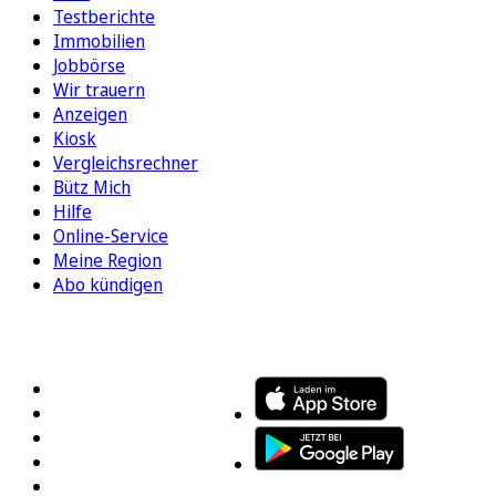
Testberichte
Immobilien
Jobbörse
Wir trauern
Anzeigen
Kiosk
Vergleichsrechner
Bütz Mich
Hilfe
Online-Service
Meine Region
Abo kündigen
FOLGEN SIE UNS
ENTDECKEN SIE UNSERE APP