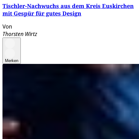
Tischler-Nachwuchs aus dem Kreis Euskirchen
mit Gespür für gutes Design
Von
Thorsten Wirtz
Merken