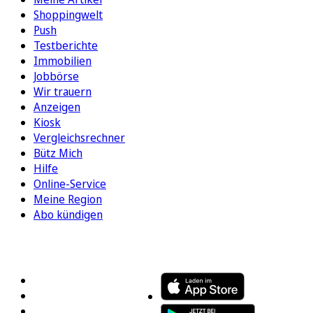
Shoppingwelt
Push
Testberichte
Immobilien
Jobbörse
Wir trauern
Anzeigen
Kiosk
Vergleichsrechner
Bütz Mich
Hilfe
Online-Service
Meine Region
Abo kündigen
FOLGEN SIE UNS
ENTDECKEN SIE UNSERE APP