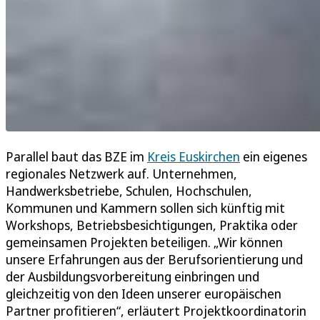
Parallel baut das BZE im
Kreis Euskirchen
ein eigenes
regionales Netzwerk auf. Unternehmen,
Handwerksbetriebe, Schulen, Hochschulen,
Kommunen und Kammern sollen sich künftig mit
Workshops, Betriebsbesichtigungen, Praktika oder
gemeinsamen Projekten beteiligen. „Wir können
unsere Erfahrungen aus der Berufsorientierung und
der Ausbildungsvorbereitung einbringen und
gleichzeitig von den Ideen unserer europäischen
Partner profitieren“, erläutert Projektkoordinatorin