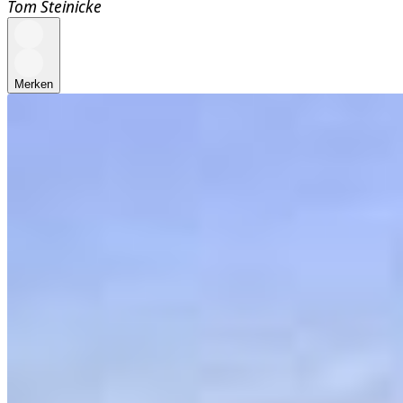
Tom Steinicke
Merken