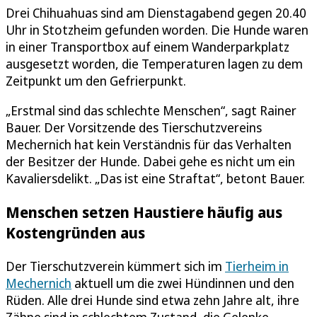
Drei Chihuahuas sind am Dienstagabend gegen 20.40
Uhr in Stotzheim gefunden worden. Die Hunde waren
in einer Transportbox auf einem Wanderparkplatz
ausgesetzt worden, die Temperaturen lagen zu dem
Zeitpunkt um den Gefrierpunkt.
„Erstmal sind das schlechte Menschen“, sagt Rainer
Bauer. Der Vorsitzende des Tierschutzvereins
Mechernich hat kein Verständnis für das Verhalten
der Besitzer der Hunde. Dabei gehe es nicht um ein
Kavaliersdelikt. „Das ist eine Straftat“, betont Bauer.
Menschen setzen Haustiere häufig aus
Kostengründen aus
Der Tierschutzverein kümmert sich im
Tierheim in
Mechernich
aktuell um die zwei Hündinnen und den
Rüden. Alle drei Hunde sind etwa zehn Jahre alt, ihre
Zähne sind in schlechtem Zustand, die Gelenke