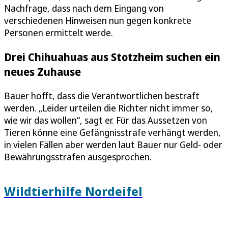
Nachfrage, dass nach dem Eingang von
verschiedenen Hinweisen nun gegen konkrete
Personen ermittelt werde.
Drei Chihuahuas aus Stotzheim suchen ein
neues Zuhause
Bauer hofft, dass die Verantwortlichen bestraft
werden. „Leider urteilen die Richter nicht immer so,
wie wir das wollen“, sagt er. Für das Aussetzen von
Tieren könne eine Gefängnisstrafe verhängt werden,
in vielen Fällen aber werden laut Bauer nur Geld- oder
Bewährungsstrafen ausgesprochen.
Wildtierhilfe Nordeifel