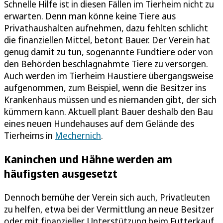
Schnelle Hilfe ist in diesen Fällen im Tierheim nicht zu
erwarten. Denn man könne keine Tiere aus
Privathaushalten aufnehmen, dazu fehlten schlicht
die finanziellen Mittel, betont Bauer. Der Verein hat
genug damit zu tun, sogenannte Fundtiere oder von
den Behörden beschlagnahmte Tiere zu versorgen.
Auch werden im Tierheim Haustiere übergangsweise
aufgenommen, zum Beispiel, wenn die Besitzer ins
Krankenhaus müssen und es niemanden gibt, der sich
kümmern kann. Aktuell plant Bauer deshalb den Bau
eines neuen Hundehauses auf dem Gelände des
Tierheims in
Mechernich
.
Kaninchen und Hähne werden am
häufigsten ausgesetzt
Dennoch bemühe der Verein sich auch, Privatleuten
zu helfen, etwa bei der Vermittlung an neue Besitzer
oder mit finanzieller Unterstützung beim Futterkauf,