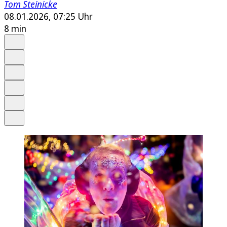
Tom Steinicke
08.01.2026, 07:25 Uhr
8 min
Auf Google bevorzugen
Anhören
Schrift
Merken
Drucken
Teilen