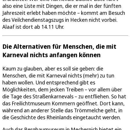
also eine Liste mit Dingen, die er mal in der fünften
Jahreszeit erlebt haben möchte – kommt am Besuch
des Veilchendienstagszugs in Hecken nicht vorbei.
Alaaf ist dort ab 14.11 Uhr.
Die Alternativen für Menschen, die mit
Karneval nichts anfangen können
Kaum zu glauben, aber es soll sie geben: die
Menschen, die mit Karneval nichts (mehr) zu tun
haben wollen. Und entsprechend gibt es
Möglichkeiten, dem jecken Treiben – vor allem über
die Tage des Straßenkarnevals – zu entfliehen. So hat
das Freilichtmuseum Kommern geöffnet. Dort kann,
während an anderer Stelle das Trömmelche geht, in
die Geschichte des Rheinlands eingetaucht werden.
Auch das Bergbaumuseum in Mechernich bietet ein