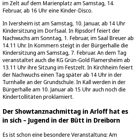
im Zelt auf dem Marienplatz am Samstag, 14.
Februar, ab 16 Uhr eine Kinder-Disco.
In Iversheim ist am Samstag, 10. Januar, ab 14 Uhr
Kindersitzung im Dorfsaal. In Ripsdorf feiert der
Nachwuchs am Sonntag, 1. Februar, im Saal Breuer ab
14.11 Uhr. In Kommern steigt in der Bürgerhalle die
Kindersitzung am Samstag, 7. Februar. An dem Tag
veranstaltet auch die KG Grün-Gold Flamersheim ab
13.11 Uhr ihre Sitzung im Festzelt. In Kirchheim feiert
der Nachwuchs einen Tag später ab 14 Uhr in der
Turnhalle an der Grundschule. In Kall werden in der
Bürgerhalle am 10. Januar ab 15 Uhr auch noch die
Kindertollitäten proklamiert.
Der Showtanznachmittag in Arloff hat es
in sich – Jugend in der Bütt in Dreiborn
Es ist schon eine besondere Veranstaltung: Am