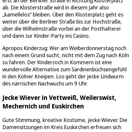
erst an der Berliner Straße in Richtung Klosterplatz
ab. Die Klosterstraße wird in diesem Jahr also
„kamellelos“ bleiben. Über den Klosterplatz geht es
weiter über die Berliner Straße bis zur Hochstraße,
über die Wilhelmstraße vorbei an der Posthalterei
und dann zur Kinder-Party ins Casino.
Apropos Kinderzug: Wer am Weiberdonnerstag noch
nach einem Grund sucht, nicht mit dem Zug nach Köln
zu fahren. Der Kinderzoch in Kommern ist eine
wundervolle Alternative zum Sardinenbüchsengefühl
in den Kölner Kneipen. Los geht der jecke Lindwurm
des närrischen Nachwuchs um 9 Uhr.
Jecke Wiever in Vettweiß, Weilerswist,
Mechernich und Euskirchen
Gute Stimmung, kreative Kostüme, jecke Wiever. Die
Damensitzungen im Kreis Euskirchen erfreuen sich