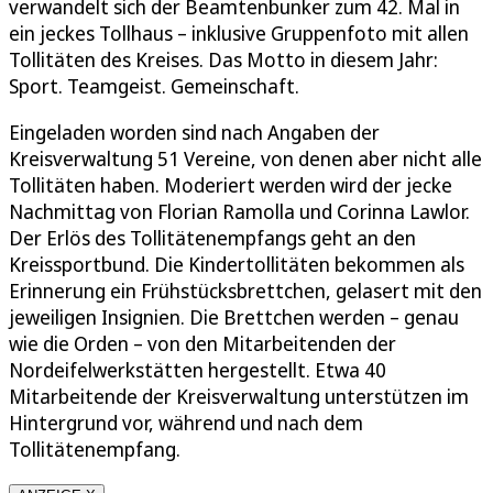
verwandelt sich der Beamtenbunker zum 42. Mal in
ein jeckes Tollhaus – inklusive Gruppenfoto mit allen
Tollitäten des Kreises. Das Motto in diesem Jahr:
Sport. Teamgeist. Gemeinschaft.
Eingeladen worden sind nach Angaben der
Kreisverwaltung 51 Vereine, von denen aber nicht alle
Tollitäten haben. Moderiert werden wird der jecke
Nachmittag von Florian Ramolla und Corinna Lawlor.
Der Erlös des Tollitätenempfangs geht an den
Kreissportbund. Die Kindertollitäten bekommen als
Erinnerung ein Frühstücksbrettchen, gelasert mit den
jeweiligen Insignien. Die Brettchen werden – genau
wie die Orden – von den Mitarbeitenden der
Nordeifelwerkstätten hergestellt. Etwa 40
Mitarbeitende der Kreisverwaltung unterstützen im
Hintergrund vor, während und nach dem
Tollitätenempfang.