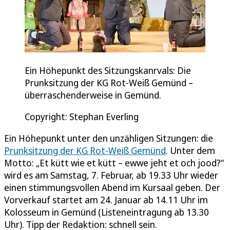
Ein Höhepunkt des Sitzungskanrvals: Die
Prunksitzung der KG Rot-Weiß Gemünd –
überraschenderweise in Gemünd.
Copyright: Stephan Everling
Ein Höhepunkt unter den unzähligen Sitzungen: die
Prunksitzung der KG Rot-Weiß Gemünd
. Unter dem
Motto: „Et kütt wie et kütt – ewwe jeht et och jood?“
wird es am Samstag, 7. Februar, ab 19.33 Uhr wieder
einen stimmungsvollen Abend im Kursaal geben. Der
Vorverkauf startet am 24. Januar ab 14.11 Uhr im
Kolosseum in Gemünd (Listeneintragung ab 13.30
Uhr). Tipp der Redaktion: schnell sein.