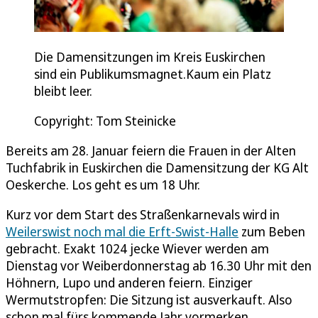
Die Damensitzungen im Kreis Euskirchen
sind ein Publikumsmagnet.Kaum ein Platz
bleibt leer.
Copyright: Tom Steinicke
Bereits am 28. Januar feiern die Frauen in der Alten
Tuchfabrik in Euskirchen die Damensitzung der KG Alt
Oeskerche. Los geht es um 18 Uhr.
Kurz vor dem Start des Straßenkarnevals wird in
Weilerswist noch mal die Erft-Swist-Halle
zum Beben
gebracht. Exakt 1024 jecke Wiever werden am
Dienstag vor Weiberdonnerstag ab 16.30 Uhr mit den
Höhnern, Lupo und anderen feiern. Einziger
Wermutstropfen: Die Sitzung ist ausverkauft. Also
schon mal fürs kommende Jahr vormerken.