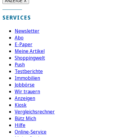
ANZEIGE X
SERVICES
Newsletter
Abo
E-Paper
Meine Artikel
Shoppingwelt
Push
Testberichte
Immobilien
Jobbörse
Wir trauern
Anzeigen
Kiosk
Vergleichsrechner
Bütz Mich
Hilfe
Online-Service