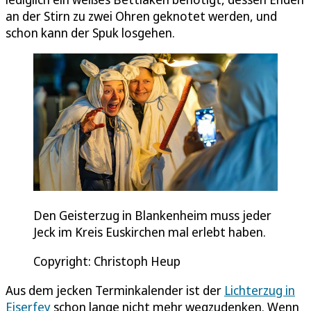
an der Stirn zu zwei Ohren geknotet werden, und
schon kann der Spuk losgehen.
Den Geisterzug in Blankenheim muss jeder
Jeck im Kreis Euskirchen mal erlebt haben.
Copyright: Christoph Heup
Aus dem jecken Terminkalender ist der
Lichterzug in
Eiserfey
schon lange nicht mehr wegzudenken. Wenn