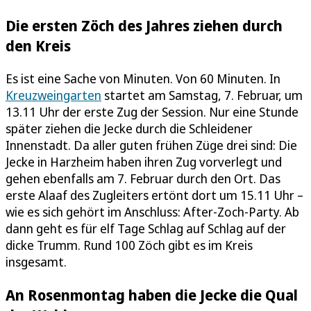
Die ersten Zöch des Jahres ziehen durch
den Kreis
Es ist eine Sache von Minuten. Von 60 Minuten. In
Kreuzweingarten
startet am Samstag, 7. Februar, um
13.11 Uhr der erste Zug der Session. Nur eine Stunde
später ziehen die Jecke durch die Schleidener
Innenstadt. Da aller guten frühen Züge drei sind: Die
Jecke in Harzheim haben ihren Zug vorverlegt und
gehen ebenfalls am 7. Februar durch den Ort. Das
erste Alaaf des Zugleiters ertönt dort um 15.11 Uhr –
wie es sich gehört im Anschluss: After-Zoch-Party. Ab
dann geht es für elf Tage Schlag auf Schlag auf der
dicke Trumm. Rund 100 Zöch gibt es im Kreis
insgesamt.
An Rosenmontag haben die Jecke die Qual