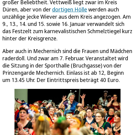
großer Beliebtheit. Vettweiß liegt zwar im Kreis
Düren, aber von der
dortigen Hölle
werden auch
unzählige jecke Wiever aus dem Kreis angezogen. Am
9., 13., 14. und 15. sowie 16. Januar verwandelt sich
das Festzelt zum karnevalistischen Schmelztiegel kurz
hinter der Kreisgrenze.
Aber auch in Mechernich sind die Frauen und Mädchen
raderdoll. Und zwar am 7. Februar. Veranstaltet wird
die Sitzung in der Sporthalle (Bruchgasse) von der
Prinzengarde Mechernich. Einlass ist ab 12, Beginn
um 13.45 Uhr. Der Eintrittspreis beträgt 40 Euro.