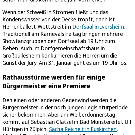
Wenn der Schweiß in Strömen fließt und das
Kondenswasser von der Decke tropft, dann ist
Herrenballett-Wettstreit im
Dorfsaal in Iversheim.
Traditionell am Karnevalsfreitag bringen mehrere
Showtanzgruppen den Dorfsaal ab 19 Uhr zum
Beben. Auch im Dorfgemeinschaftshaus in
Großbüllesheim konkurrieren die Herren um die
Gunst der Jury. Am 31. Januar geht es um 19 Uhr los.
Rathausstürme werden für einige
Bürgermeister eine Premiere
Den einen oder anderen Gegenwind werden die
Bürgermeister in der noch jungen Legislaturperiode
sicher bekommen. Aber am Weiberdonnerstag
kommt auf Sebastian Glatzel in Bad Münstereifel, Ulf
Hürtgen in Zülpich,
Sacha Reichelt in Euskirchen
,