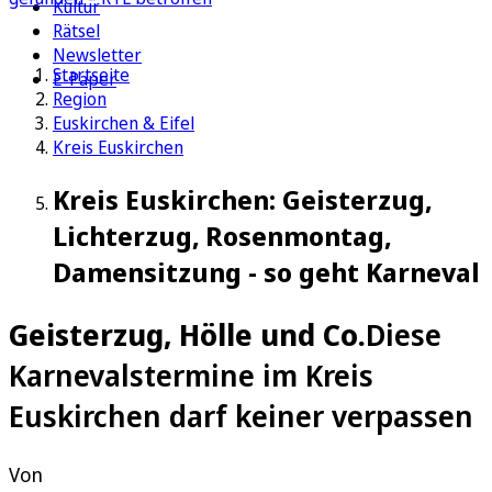
Kultur
Rätsel
Newsletter
Startseite
E-Paper
Region
Euskirchen & Eifel
Kreis Euskirchen
Kreis Euskirchen: Geisterzug,
Lichterzug, Rosenmontag,
Damensitzung - so geht Karneval
Geisterzug, Hölle und Co.
Diese
Karnevalstermine im Kreis
Euskirchen darf keiner verpassen
Von