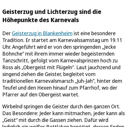
Geisterzug und Lichterzug sind die
Höhepunkte des Karnevals
Der
Geisterzug in Blankenheim
ist eine besondere
Tradition. Er startet am Karnevalssamstag um 19.11
Uhr. Angeführt wird er von den springenden „Jecke
Böhnche“ mit ihrem immer wieder begeisternden
Tanzschritt, gefolgt vom Karnevalsprinzen hoch zu
Ross als „Obergeist mit Flügeln“. Laut jauchzend und
singend ziehen die Geister, begleitet vom
traditionellen Karnevalsmarsch „Juh-Jah“, hinter dem
Teufel und den Hexen hinauf zum Pfarrhof, wo der
Pfarrer auf den Obergeist wartet.
Wirbelnd springen die Geister durch den ganzen Ort.
Das Besondere: Jeder kann mitmachen, jeder kann als
„Geist“ mit durch die Gassen ziehen. Dafür wird
lediglich ein weißes Bettlaken benötigt, dessen Enden