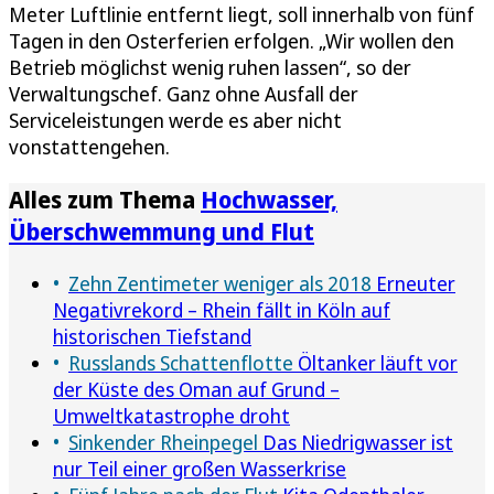
Meter Luftlinie entfernt liegt, soll innerhalb von fünf
Tagen in den Osterferien erfolgen. „Wir wollen den
Betrieb möglichst wenig ruhen lassen“, so der
Verwaltungschef. Ganz ohne Ausfall der
Serviceleistungen werde es aber nicht
vonstattengehen.
Alles zum Thema
Hochwasser,
Überschwemmung und Flut
Zehn Zentimeter weniger als 2018
Erneuter
Negativrekord – Rhein fällt in Köln auf
historischen Tiefstand
Russlands Schattenflotte
Öltanker läuft vor
der Küste des Oman auf Grund –
Umweltkatastrophe droht
Sinkender Rheinpegel
Das Niedrigwasser ist
nur Teil einer großen Wasserkrise