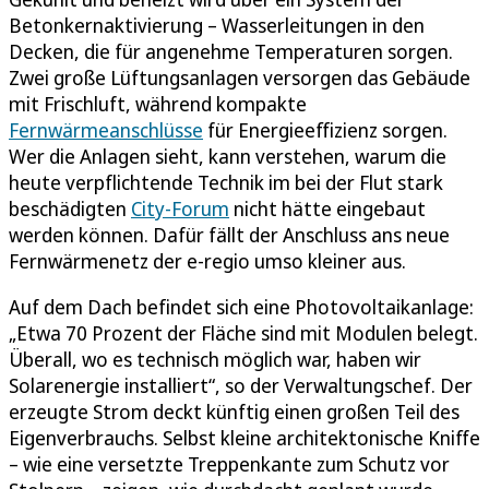
Betonkernaktivierung – Wasserleitungen in den
Decken, die für angenehme Temperaturen sorgen.
Zwei große Lüftungsanlagen versorgen das Gebäude
mit Frischluft, während kompakte
Fernwärmeanschlüsse
für Energieeffizienz sorgen.
Wer die Anlagen sieht, kann verstehen, warum die
heute verpflichtende Technik im bei der Flut stark
beschädigten
City-Forum
nicht hätte eingebaut
werden können. Dafür fällt der Anschluss ans neue
Fernwärmenetz der e-regio umso kleiner aus.
Auf dem Dach befindet sich eine Photovoltaikanlage:
„Etwa 70 Prozent der Fläche sind mit Modulen belegt.
Überall, wo es technisch möglich war, haben wir
Solarenergie installiert“, so der Verwaltungschef. Der
erzeugte Strom deckt künftig einen großen Teil des
Eigenverbrauchs. Selbst kleine architektonische Kniffe
– wie eine versetzte Treppenkante zum Schutz vor