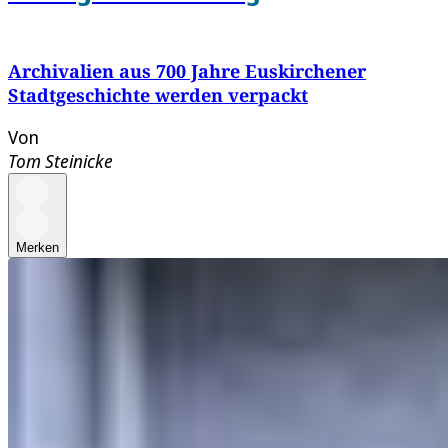
Archivalien aus 700 Jahre Euskirchener
Stadtgeschichte werden verpackt
Von
Tom Steinicke
Merken