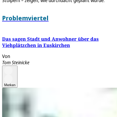
Stolpern – zeigen, wie durchdacht geplant wurde.
Problemviertel
Das sagen Stadt und Anwohner über das
Viehplätzchen in Euskirchen
Von
Tom Steinicke
Merken