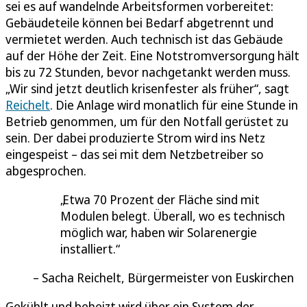
sei es auf wandelnde Arbeitsformen vorbereitet:
Gebäudeteile können bei Bedarf abgetrennt und
vermietet werden. Auch technisch ist das Gebäude
auf der Höhe der Zeit. Eine Notstromversorgung hält
bis zu 72 Stunden, bevor nachgetankt werden muss.
„Wir sind jetzt deutlich krisenfester als früher“, sagt
Reichelt
. Die Anlage wird monatlich für eine Stunde in
Betrieb genommen, um für den Notfall gerüstet zu
sein. Der dabei produzierte Strom wird ins Netz
eingespeist – das sei mit dem Netzbetreiber so
abgesprochen.
Etwa 70 Prozent der Fläche sind mit
Modulen belegt. Überall, wo es technisch
möglich war, haben wir Solarenergie
installiert.
Sacha Reichelt, Bürgermeister von Euskirchen
Gekühlt und beheizt wird über ein System der