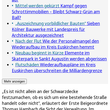
Mittel werden gekürzt
Kampf gegen
Schrottimmobilien – Bleibt Schwarz-Grün am
Ball?
„Auszeichnung vorbildlicher Bauten“
Sieben
Kölner Bauwerke mit Landespreis für
Architektur ausgezeichnet
Nach der Flut
Wie der Personalmangel den
Wiederaufbau im Kreis Euskirchen hemmt
Neubau beginnt in Kürze
Elemente im
Skaterpark in Sankt Augustin werden abgerissen
Flutschäden
Wiederaufbaupläne im Kreis
Euskirchen überschreiten die Milliardengrenze
Mehr anzeigen
„Es ist nicht allein an der Schwarzdecke
festzumachen, ob es sich um eine bestehende Straße
handelt oder nicht“, erläutert der Erste Beigeordnete
Thomas Hambach die Sicht der Verwaltung. Im