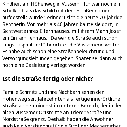
Kindheit am Höhenweg in Vussem. „Ich war noch ein
Schulkind, als das Schild mit dem Straßennamen
aufgestellt wurde“, erinnert sich die heute 70-jährige
Rentnerin. Vor mehr als 40 Jahren baute sie dort, in
Sichtweite ihres Elternhauses, mit ihrem Mann Josef
ein Einfamilienhaus. „Da war die Straße auch schon
längst asphaltiert“, berichtet die Vussemerin weiter.
Es habe auch schon eine Straßenbeleuchtung und
Versorgungsleitungen gegeben. Später sei dann auch
noch eine Gasleitung verlegt worden.
Ist die Straße fertig oder nicht?
Familie Schmitz und ihre Nachbarn sehen den
Höhenweg seit Jahrzehnten als fertige innerörtliche
Straße an – zumindest im unteren Bereich, der in der
alten Vussemer Ortsmitte an Trierer Straße und
Nordstraße grenzt. Deshalb haben die Anwohner
auch kein Verständnis für die Sicht der Mechernicher