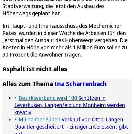
Stadtverwaltung, die jetzt den Ausbau des
Höhenwegs geplant hat.
Im Haupt- und Finanzausschuss des Mechernicher
Rates wurden in dieser Woche die Arbeiten für den
„erstmaligen Ausbau“ des Höhenwegs vergeben. Die
Kosten in Höhe von mehr als 1 Million Euro sollen zu
90 Prozent die Anwohner tragen.
Asphalt ist nicht alles
Alles zum Thema
Ina Scharrenbach
Bezirksverband wird 100
Schützen in
Leverkusen, Langenfeld und Monheim werden
kreativ
Mülheimer Süden
Verkauf von Otto-Langen-
Quartier gescheitert – Einziger Interessent gibt
auf