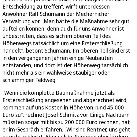
Entscheidung zu treffen“, wirft unterdessen
Anwohner Ralf Schumann der Mechernicher
Verwaltung vor. „Man hätte die Maßnahme sehr gut
aufteilen können, denn auch für uns Anwohner ist
unbestritten, dass es sich im oberen Teil des
Höhenwegs tatsächlich um eine Ersterschließung
handelt“, betont Schumann. Im oberen Teil sind erst
in den vergangenen Jahren einige Neubauten
entstanden, und dort ist der Höhenweg tatsächlich
nicht mehr als ein wahlweise staubiger oder
schlammiger Feldweg.
„Wenn die komplette Baumaßnahme jetzt als
Ersterschließung angesehen und abgerechnet wird,
kommen auf uns Kosten in Höhe von rund 45 000
Euro zu“, rechnet Josef Schmitz vor. Einige Nachbarn
müssten sogar mit bis zu 200 000 Euro rechnen, hat
er im Gespräch erfahren. „Wir sind Rentner, uns geht
es nicht schlecht. Aber solche Summen überfordern