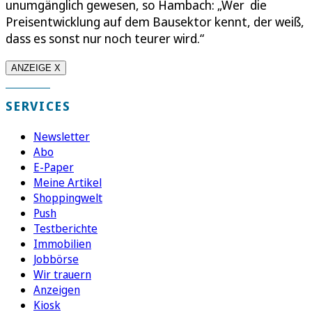
unumgänglich gewesen, so Hambach: „Wer die
Preisentwicklung auf dem Bausektor kennt, der weiß,
dass es sonst nur noch teurer wird.“
ANZEIGE X
SERVICES
Newsletter
Abo
E-Paper
Meine Artikel
Shoppingwelt
Push
Testberichte
Immobilien
Jobbörse
Wir trauern
Anzeigen
Kiosk