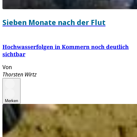
Sieben Monate nach der Flut
Hochwasserfolgen in Kommern noch deutlich
sichtbar
Von
Thorsten Wirtz
Merken