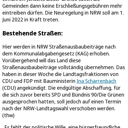
Gemeinden dann keine Erschließungsgebühren mehr
eintreiben dürfen. Die Neuregelung in NRW soll am 1.
Juni 2022 in Kraft treten.
Bestehende Straßen:
Hier werden in NRW Straßenausbaubeiträge nach
dem Kommunalabgabengesetz (KAG) erhoben.
Vorübergehend will das Land diese
Straßenausbaubeiträge vollständig übernehmen. Das
haben in dieser Woche die Landtagsfraktionen von
CDU und FDP mit Bauministerin
Ina Scharrenbach
(CDU) angekündigt. Die endgültige Abschaffung, für
die sich zuvor bereits SPD und Bündnis 90/Die Grünen
ausgesprochen hatten, soll jedoch auf einen Termin
nach der NRW-Landtagswahl verschoben werden.
(thw)
„Es fehlt der politische Wille, eine bürgerfreundliche