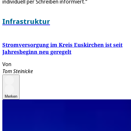
individuell per Schreiben informiert.“
Infrastruktur
Stromversorgung im Kreis Euskirchen ist seit
Jahresbeginn neu geregelt
Von
Tom Steinicke
Merken