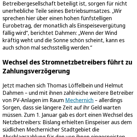
Betreibergesellschaft beteiligt ist, sorgen für nicht
unerhebliche Teile seines Betriebsumsatzes. „Wir
sprechen hier über einen hohen fünfstelligen
Eurobetrag, der monatlich als Einspeisevergütung
fällig wird“, berichtet Dahmen: „Wenn der Wind
kräftig weht und die Sonne schön scheint, kann es
auch schon mal sechsstellig werden.“
Wechsel des Stromnetzbetreibers führt zu
Zahlungsverzögerung
Jetzt machen sich Thomas Löffelbein und Helmut
Dahmen – und mit ihnen zahlreiche weitere Betreiber
von PV-Anlagen im Raum
Mechernich
– allerdings
Sorgen, dass sie längere Zeit auf ihr Geld warten
müssen. Zum 1. Januar gab es dort einen Wechsel des
Netzbetreibers: Bislang erhielten Einspeiser aus dem
südlichen Mechernicher Stadtgebiet die
Abschlagszahlung für den von ihnen eingespeisten