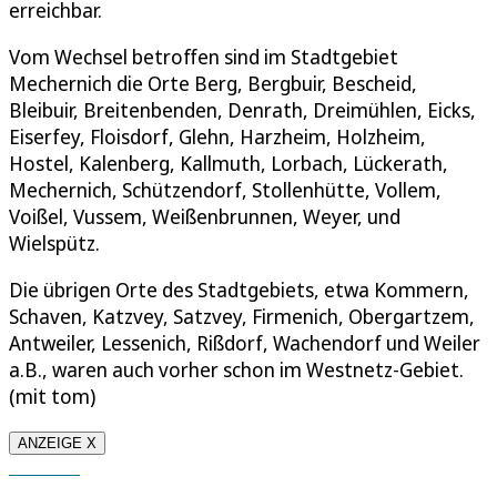
erreichbar.
Vom Wechsel betroffen sind im Stadtgebiet
Mechernich die Orte Berg, Bergbuir, Bescheid,
Bleibuir, Breitenbenden, Denrath, Dreimühlen, Eicks,
Eiserfey, Floisdorf, Glehn, Harzheim, Holzheim,
Hostel, Kalenberg, Kallmuth, Lorbach, Lückerath,
Mechernich, Schützendorf, Stollenhütte, Vollem,
Voißel, Vussem, Weißenbrunnen, Weyer, und
Wielspütz.
Die übrigen Orte des Stadtgebiets, etwa Kommern,
Schaven, Katzvey, Satzvey, Firmenich, Obergartzem,
Antweiler, Lessenich, Rißdorf, Wachendorf und Weiler
a.B., waren auch vorher schon im Westnetz-Gebiet.
(mit tom)
ANZEIGE X