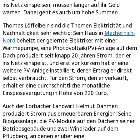
ins Netz einspeisen, müssen länger auf ihr Geld
warten. Dabei geht es auch um hohe Summen.
Thomas Löffelbein sind die Themen Elektrizität und
Nachhaltigkeit sehr wichtig: Sein Haus in
Mechernich-
Nord
beheizt der gelernte Elektriker mit einer
Wärmepumpe, eine Photovoltaik(PV)-Anlage auf dem
Dach produziert seit knapp 20 Jahren Strom, den er
ins Netz einspeist, und erst vor kurzem hat er eine
weitere PV-Anlage installiert, deren Ertrag er direkt
selbst verbraucht. Für den Strom, den er verkauft,
erhält er eine durchschnittliche monatliche
Einspeisevergütung in Höhe von 220 Euro.
Auch der Lorbacher Landwirt Helmut Dahmen
produziert Strom aus erneuerbaren Energien: Seine
Biogasanlage, die PV-Module auf den Dächern seiner
Betriebsgebäude und zwei Windräder auf dem
Pflugberg, an denen er über eine