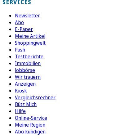
SERVICES
Newsletter
Abo
E-Paper
Meine Artikel
Shoppingwelt
Push
Testberichte
Immobilien
Jobbörse
Wir trauern
Anzeigen
Kiosk
Vergleichsrechner
Bütz Mich
Hilfe
Online-Service
Meine Region
Abo kündigen