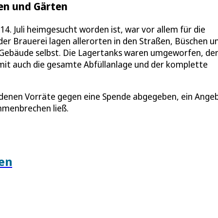
hen und Gärten
 Juli heimgesucht worden ist, war vor allem für die
er Brauerei lagen allerorten in den Straßen, Büschen u
 Gebäude selbst. Die Lagertanks waren umgeworfen, de
omit auch die gesamte Abfüllanlage und der komplette
ordenen Vorräte gegen eine Spende abgegeben, ein Ange
mmenbrechen ließ.
en