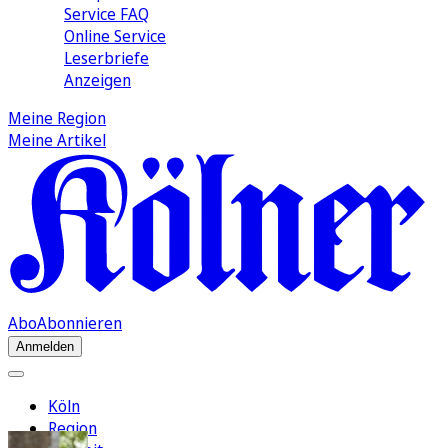
Service FAQ
Online Service
Leserbriefe
Anzeigen
Meine Region
Meine Artikel
Abo
Abonnieren
Anmelden
Köln
Region