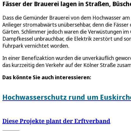
Fässer der Brauerei lagen in Straßen, Büsc
Dass die Gemünder Brauerei von dem Hochwasser am 14.
Anlieger stromabwärts unübersehbar, denn die Fässer d
Gärten. Schlimmer jedoch waren die Verwüstungen im
Dampfkessel unbrauchbar, die Elektrik zerstört und s
Fuhrpark vernichtet worden.
In einer Benefizaktion wurden die unverkäuflich gew
das kurzzeitig den Verkehr auf der Kölner Straße zusa
Das könnte Sie auch interessieren:
Hochwasserschutz rund um Euskirch
Diese Projekte plant der Erftverband