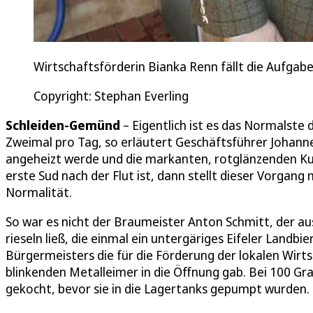
Wirtschaftsförderin Bianka Renn fällt die Aufgab
Copyright: Stephan Everling
Schleiden-Gemünd
– Eigentlich ist es das Normalste 
Zweimal pro Tag, so erläutert Geschäftsführer Johannes
angeheizt werde und die markanten, rotglänzenden Ku
erste Sud nach der Flut ist, dann stellt dieser Vorgang
Normalität.
So war es nicht der Braumeister Anton Schmitt, der aus
rieseln ließ, die einmal ein untergäriges Eifeler Landbi
Bürgermeisters die für die Förderung der lokalen Wirt
blinkenden Metalleimer in die Öffnung gab. Bei 100 Gra
gekocht, bevor sie in die Lagertanks gepumpt wurden.