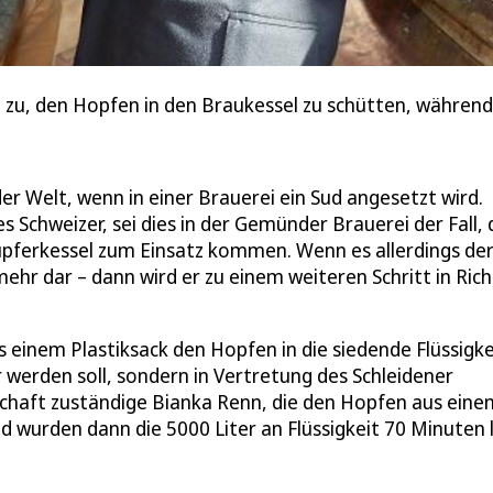
e zu, den Hopfen in den Braukessel zu schütten, währen
der Welt, wenn in einer Brauerei ein Sud angesetzt wird.
 Schweizer, sei dies in der Gemünder Brauerei der Fall, 
pferkessel zum Einsatz kommen. Wenn es allerdings de
 mehr dar – dann wird er zu einem weiteren Schritt in Ric
 einem Plastiksack den Hopfen in die siedende Flüssigke
er werden soll, sondern in Vertretung des Schleidener
schaft zuständige Bianka Renn, die den Hopfen aus eine
d wurden dann die 5000 Liter an Flüssigkeit 70 Minuten 