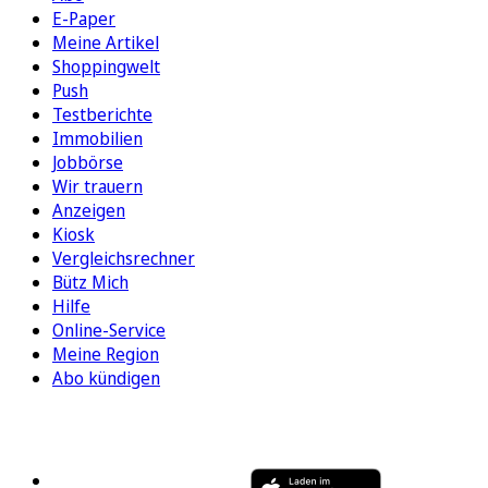
E-Paper
Meine Artikel
Shoppingwelt
Push
Testberichte
Immobilien
Jobbörse
Wir trauern
Anzeigen
Kiosk
Vergleichsrechner
Bütz Mich
Hilfe
Online-Service
Meine Region
Abo kündigen
FOLGEN SIE UNS
ENTDECKEN SIE UNSERE APP