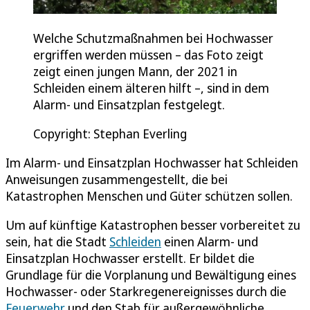
Welche Schutzmaßnahmen bei Hochwasser
ergriffen werden müssen – das Foto zeigt
zeigt einen jungen Mann, der 2021 in
Schleiden einem älteren hilft –, sind in dem
Alarm- und Einsatzplan festgelegt.
Copyright: Stephan Everling
Im Alarm- und Einsatzplan Hochwasser hat Schleiden
Anweisungen zusammengestellt, die bei
Katastrophen Menschen und Güter schützen sollen.
Um auf künftige Katastrophen besser vorbereitet zu
sein, hat die Stadt
Schleiden
einen Alarm- und
Einsatzplan Hochwasser erstellt. Er bildet die
Grundlage für die Vorplanung und Bewältigung eines
Hochwasser- oder Starkregenereignisses durch die
Feuerwehr
und den Stab für außergewöhnliche