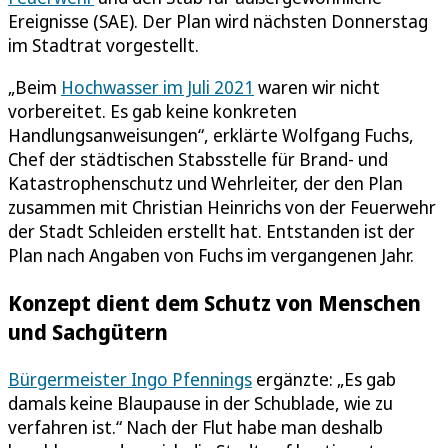
Ereignisse (SAE). Der Plan wird nächsten Donnerstag
im Stadtrat vorgestellt.
„Beim
Hochwasser im Juli 2021
waren wir nicht
vorbereitet. Es gab keine konkreten
Handlungsanweisungen“, erklärte Wolfgang Fuchs,
Chef der städtischen Stabsstelle für Brand- und
Katastrophenschutz und Wehrleiter, der den Plan
zusammen mit Christian Heinrichs von der Feuerwehr
der Stadt Schleiden erstellt hat. Entstanden ist der
Plan nach Angaben von Fuchs im vergangenen Jahr.
Konzept dient dem Schutz von Menschen
und Sachgütern
Bürgermeister Ingo Pfennings
ergänzte: „Es gab
damals keine Blaupause in der Schublade, wie zu
verfahren ist.“ Nach der Flut habe man deshalb