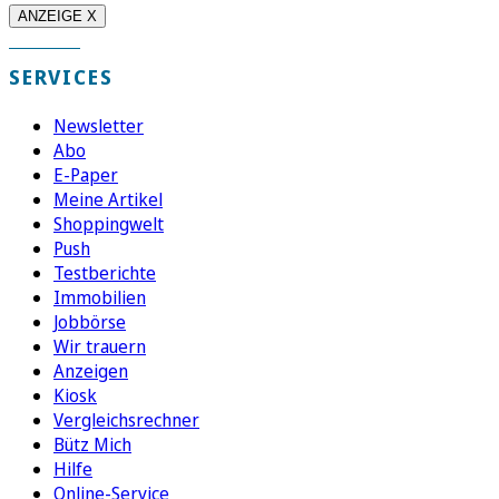
ANZEIGE X
SERVICES
Newsletter
Abo
E-Paper
Meine Artikel
Shoppingwelt
Push
Testberichte
Immobilien
Jobbörse
Wir trauern
Anzeigen
Kiosk
Vergleichsrechner
Bütz Mich
Hilfe
Online-Service