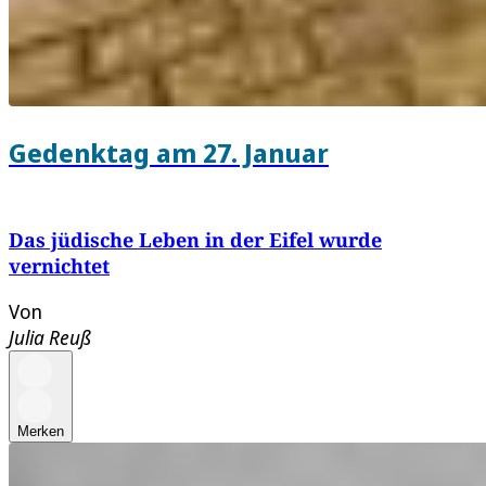
Gedenktag am 27. Januar
Das jüdische Leben in der Eifel wurde
vernichtet
Von
Julia Reuß
Merken