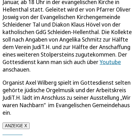
Januar, ab 18 Uhr in der evangelischen Kirche in
Hellenthal statt. Geleitet wird er von Pfarrer Oliver
Joswig von der Evangelischen Kirchengemeinde
Schleidener Tal und Diakon Klaus Hövel von der
katholischen GdG Schleiden-Hellenthal. Die Kollekte
soll nach Angaben von Angelika Schmitz zur Hälfte
dem Verein JudiT.H. und zur Hälfte der Anschaffung
eines weiteren Stolpersteins zugutekommen. Der
Gottesdienst kann man sich auch über
Youtube
anschauen.
Organist Axel Wilberg spielt im Gottesdienst selten
gehörte jüdische Orgelmusik und der Arbeitskreis
JudiT.H. lädt im Anschluss zu seiner Ausstellung „Wir
waren Nachbarn“ im Evangelischen Gemeindehaus
ein.
ANZEIGE X