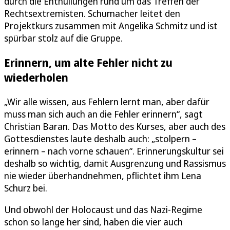
durch die Enthüllungen rund um das Treffen der
Rechtsextremisten. Schumacher leitet den
Projektkurs zusammen mit Angelika Schmitz und ist
spürbar stolz auf die Gruppe.
Erinnern, um alte Fehler nicht zu
wiederholen
„Wir alle wissen, aus Fehlern lernt man, aber dafür
muss man sich auch an die Fehler erinnern“, sagt
Christian Baran. Das Motto des Kurses, aber auch des
Gottesdienstes laute deshalb auch: „stolpern –
erinnern – nach vorne schauen“. Erinnerungskultur sei
deshalb so wichtig, damit Ausgrenzung und Rassismus
nie wieder überhandnehmen, pflichtet ihm Lena
Schurz bei.
Und obwohl der Holocaust und das Nazi-Regime
schon so lange her sind, haben die vier auch