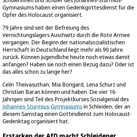
Gymnasiums haben einen Gedenkgottesdienst für die
Opfer des Holocaust organisiert.
79 Jahre sind seit der Befreiung des
Vernichtungslagers Auschwitz durch die Rote Armee
vergangen. Der Beginn der nationalsozialistischen
Herrschaft in Deutschland liegt mehr als 90 Jahre
zurück. Können Jugendliche heute noch etwas damit
anfangen? Haben sie noch einen Bezug dazu? Oder ist
das alles schon zu lange her?
Celin Theivasuthan, Mia Bongard, Lena Schurz und
Christian Baran können und haben. Die vier 16-
Jährigen sind Teil des Projektkurses Sozialgenial des
Johannes-Sturmius-Gymnasiums
in Schleiden, der an
diesem Samstag einen Gottesdienst zum Holocaust-
Gedenktag organisiert hat.
Erstarken der AfD macht Schleidener