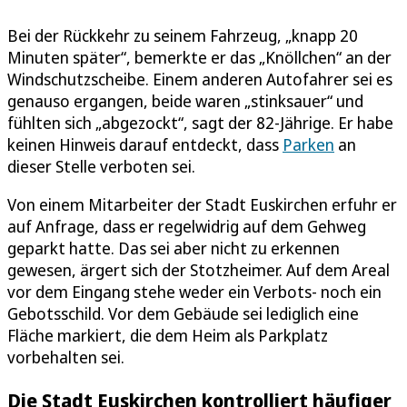
Bei der Rückkehr zu seinem Fahrzeug, „knapp 20
Minuten später“, bemerkte er das „Knöllchen“ an der
Windschutzscheibe. Einem anderen Autofahrer sei es
genauso ergangen, beide waren „stinksauer“ und
fühlten sich „abgezockt“, sagt der 82-Jährige. Er habe
keinen Hinweis darauf entdeckt, dass
Parken
an
dieser Stelle verboten sei.
Von einem Mitarbeiter der Stadt Euskirchen erfuhr er
auf Anfrage, dass er regelwidrig auf dem Gehweg
geparkt hatte. Das sei aber nicht zu erkennen
gewesen, ärgert sich der Stotzheimer. Auf dem Areal
vor dem Eingang stehe weder ein Verbots- noch ein
Gebotsschild. Vor dem Gebäude sei lediglich eine
Fläche markiert, die dem Heim als Parkplatz
vorbehalten sei.
Die Stadt Euskirchen kontrolliert häufiger