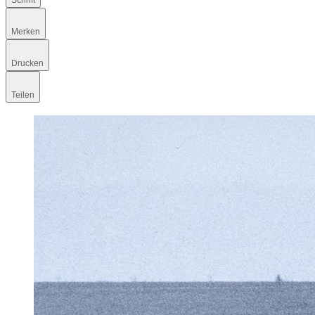
Schrift
Merken
Drucken
Teilen