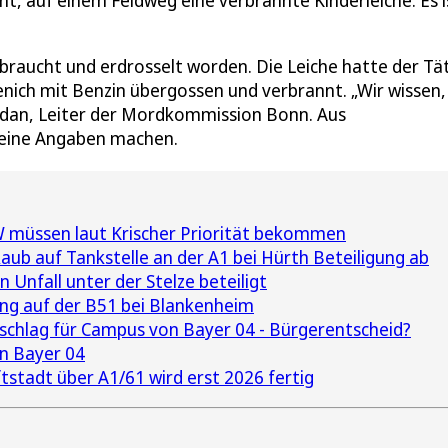
raucht und erdrosselt worden. Die Leiche hatte der Tä
nich mit Benzin übergossen und verbrannt. „Wir wissen,
ordan, Leiter der Mordkommission Bonn. Aus
keine Angaben machen.
 müssen laut Krischer Priorität bekommen
aub auf Tankstelle an der A1 bei Hürth Beteiligung ab
Unfall unter der Stelze beteiligt
g auf der B51 bei Blankenheim
chlag für Campus von Bayer 04 - Bürgerentscheid?
n Bayer 04
tstadt über A1/61 wird erst 2026 fertig