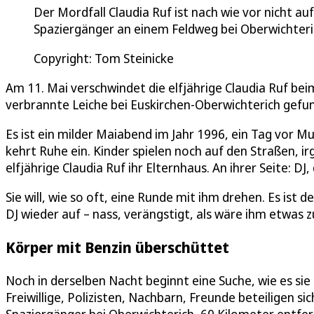
Der Mordfall Claudia Ruf ist nach wie vor nicht 
Spaziergänger an einem Feldweg bei Oberwichteri
Copyright: Tom Steinicke
Am 11. Mai verschwindet die elfjährige Claudia Ruf be
verbrannte Leiche bei Euskirchen-Oberwichterich gefu
Es ist ein milder Maiabend im Jahr 1996, ein Tag vor 
kehrt Ruhe ein. Kinder spielen noch auf den Straßen, i
elfjährige Claudia Ruf ihr Elternhaus. An ihrer Seite: D
Sie will, wie so oft, eine Runde mit ihm drehen. Es ist 
DJ wieder auf – nass, verängstigt, als wäre ihm etwas 
Körper mit Benzin überschüttet
Noch in derselben Nacht beginnt eine Suche, wie es s
Freiwillige, Polizisten, Nachbarn, Freunde beteiligen s
Spaziergänger bei Oberwichterich, 60 Kilometer entfern