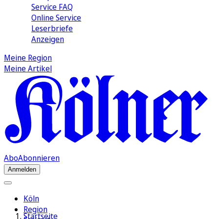
Service FAQ
Online Service
Leserbriefe
Anzeigen
Meine Region
Meine Artikel
Abo
Abonnieren
Anmelden
Köln
Region
Startseite