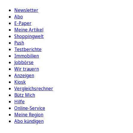
Newsletter
Abo
E-Paper
Meine Artikel
Shoppingwelt
Push
Testberichte
Immobilien
Jobbörse
Wir trauern
Anzeigen
Kiosk
Vergleichsrechner
Bütz Mich
Hilfe
Online-Service
Meine Region
Abo kündigen