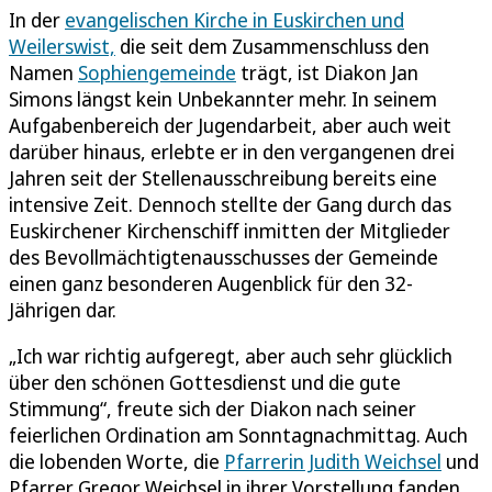
In der
evangelischen Kirche in Euskirchen und
Weilerswist,
die seit dem Zusammenschluss den
Namen
Sophiengemeinde
trägt, ist Diakon Jan
Simons längst kein Unbekannter mehr. In seinem
Aufgabenbereich der Jugendarbeit, aber auch weit
darüber hinaus, erlebte er in den vergangenen drei
Jahren seit der Stellenausschreibung bereits eine
intensive Zeit. Dennoch stellte der Gang durch das
Euskirchener Kirchenschiff inmitten der Mitglieder
des Bevollmächtigtenausschusses der Gemeinde
einen ganz besonderen Augenblick für den 32-
Jährigen dar.
„Ich war richtig aufgeregt, aber auch sehr glücklich
über den schönen Gottesdienst und die gute
Stimmung“, freute sich der Diakon nach seiner
feierlichen Ordination am Sonntagnachmittag. Auch
die lobenden Worte, die
Pfarrerin Judith Weichsel
und
Pfarrer Gregor Weichsel in ihrer Vorstellung fanden,