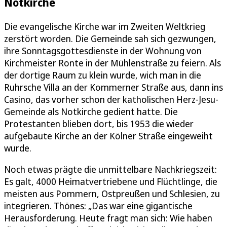
Notkirche
Die evangelische Kirche war im Zweiten Weltkrieg
zerstört worden. Die Gemeinde sah sich gezwungen,
ihre Sonntagsgottesdienste in der Wohnung von
Kirchmeister Ronte in der Mühlenstraße zu feiern. Als
der dortige Raum zu klein wurde, wich man in die
Ruhrsche Villa an der Kommerner Straße aus, dann ins
Casino, das vorher schon der katholischen Herz-Jesu-
Gemeinde als Notkirche gedient hatte. Die
Protestanten blieben dort, bis 1953 die wieder
aufgebaute Kirche an der Kölner Straße eingeweiht
wurde.
Noch etwas prägte die unmittelbare Nachkriegszeit:
Es galt, 4000 Heimatvertriebene und Flüchtlinge, die
meisten aus Pommern, Ostpreußen und Schlesien, zu
integrieren. Thönes: „Das war eine gigantische
Herausforderung. Heute fragt man sich: Wie haben