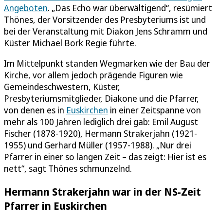
Angeboten
. „Das Echo war überwältigend“, resümiert
Thönes, der Vorsitzender des Presbyteriums ist und
bei der Veranstaltung mit Diakon Jens Schramm und
Küster Michael Bork Regie führte.
Im Mittelpunkt standen Wegmarken wie der Bau der
Kirche, vor allem jedoch prägende Figuren wie
Gemeindeschwestern, Küster,
Presbyteriumsmitglieder, Diakone und die Pfarrer,
von denen es in
Euskirchen
in einer Zeitspanne von
mehr als 100 Jahren lediglich drei gab: Emil August
Fischer (1878-1920), Hermann Strakerjahn (1921-
1955) und Gerhard Müller (1957-1988). „Nur drei
Pfarrer in einer so langen Zeit – das zeigt: Hier ist es
nett“, sagt Thönes schmunzelnd.
Hermann Strakerjahn war in der NS-Zeit
Pfarrer in Euskirchen