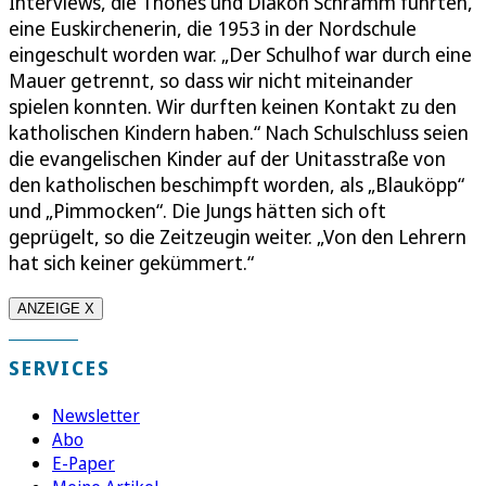
Interviews, die Thönes und Diakon Schramm führten,
eine Euskirchenerin, die 1953 in der Nordschule
eingeschult worden war. „Der Schulhof war durch eine
Mauer getrennt, so dass wir nicht miteinander
spielen konnten. Wir durften keinen Kontakt zu den
katholischen Kindern haben.“ Nach Schulschluss seien
die evangelischen Kinder auf der Unitasstraße von
den katholischen beschimpft worden, als „Blauköpp“
und „Pimmocken“. Die Jungs hätten sich oft
geprügelt, so die Zeitzeugin weiter. „Von den Lehrern
hat sich keiner gekümmert.“
ANZEIGE X
SERVICES
Newsletter
Abo
E-Paper