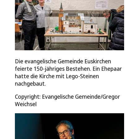
Die evangelische Gemeinde Euskirchen
feierte 150-jähriges Bestehen. Ein Ehepaar
hatte die Kirche mit Lego-Steinen
nachgebaut.
Copyright: Evangelische Gemeinde/Gregor
Weichsel