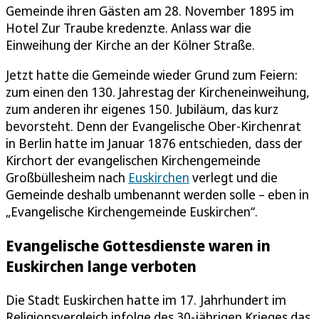
Gemeinde ihren Gästen am 28. November 1895 im
Hotel Zur Traube kredenzte. Anlass war die
Einweihung der Kirche an der Kölner Straße.
Jetzt hatte die Gemeinde wieder Grund zum Feiern:
zum einen den 130. Jahrestag der Kircheneinweihung,
zum anderen ihr eigenes 150. Jubiläum, das kurz
bevorsteht. Denn der Evangelische Ober-Kirchenrat
in Berlin hatte im Januar 1876 entschieden, dass der
Kirchort der evangelischen Kirchengemeinde
Großbüllesheim nach
Euskirchen
verlegt und die
Gemeinde deshalb umbenannt werden solle – eben in
„Evangelische Kirchengemeinde Euskirchen“.
Evangelische Gottesdienste waren in
Euskirchen lange verboten
Die Stadt Euskirchen hatte im 17. Jahrhundert im
Religionsvergleich infolge des 30-jährigen Krieges das