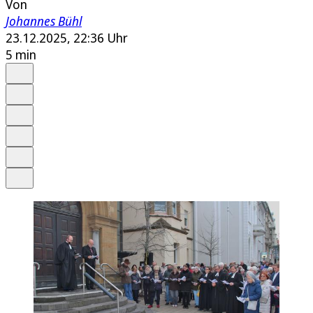
Von
Johannes Bühl
23.12.2025, 22:36 Uhr
5 min
Auf Google bevorzugen
Anhören
Schrift
Merken
Drucken
Teilen