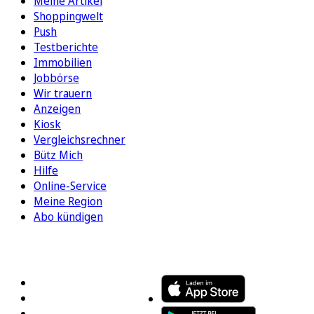
Meine Artikel
Shoppingwelt
Push
Testberichte
Immobilien
Jobbörse
Wir trauern
Anzeigen
Kiosk
Vergleichsrechner
Bütz Mich
Hilfe
Online-Service
Meine Region
Abo kündigen
FOLGEN SIE UNS
ENTDECKEN SIE UNSERE APP