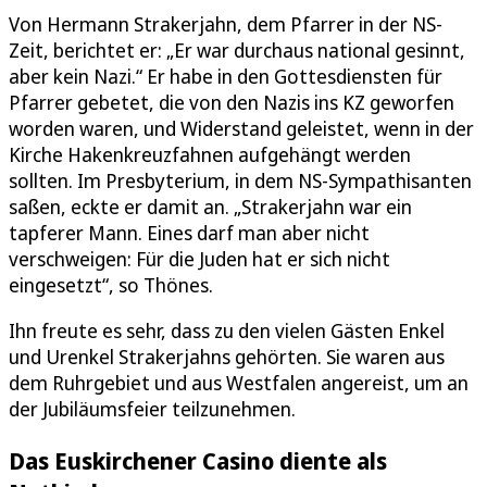
Von Hermann Strakerjahn, dem Pfarrer in der NS-
Zeit, berichtet er: „Er war durchaus national gesinnt,
aber kein Nazi.“ Er habe in den Gottesdiensten für
Pfarrer gebetet, die von den Nazis ins KZ geworfen
worden waren, und Widerstand geleistet, wenn in der
Kirche Hakenkreuzfahnen aufgehängt werden
sollten. Im Presbyterium, in dem NS-Sympathisanten
saßen, eckte er damit an. „Strakerjahn war ein
tapferer Mann. Eines darf man aber nicht
verschweigen: Für die Juden hat er sich nicht
eingesetzt“, so Thönes.
Ihn freute es sehr, dass zu den vielen Gästen Enkel
und Urenkel Strakerjahns gehörten. Sie waren aus
dem Ruhrgebiet und aus Westfalen angereist, um an
der Jubiläumsfeier teilzunehmen.
Das Euskirchener Casino diente als