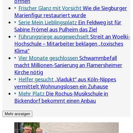
öffnen
Frischer Glanz mit Vorsicht
Wie die Siegburger
Marienfigur restauriert wurde
Serie Mein Lieblingsplatz
Ein Feldweg ist für
Sabine Frömel aus Pulheim das Ziel
Führungsriege ausgewechselt
Streit an Woelki-
Hochschule – Mitarbeiter beklagen „toxisches
Klima“
Vier Monate geschlossen
Schwammbefall
macht Millionen-Sanierung an Flamersheimer
Kirche nötig
Helfer gesucht
„Viadukt“ aus Köln-Nippes
vermittelt Wohnungslosen ein Zuhause
Mehr Platz
Die Rochus-Musikschule in
Bickendorf bekommt einen Anbau
Mehr anzeigen